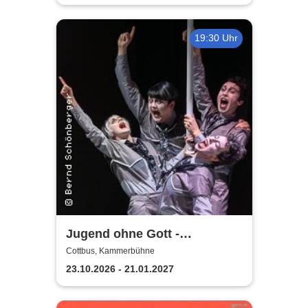
19:30 Uhr
Jugend ohne Gott -
Staatstheater Cottbus
Cottbus, Kammerbühne
23.10.2026 - 21.01.2027