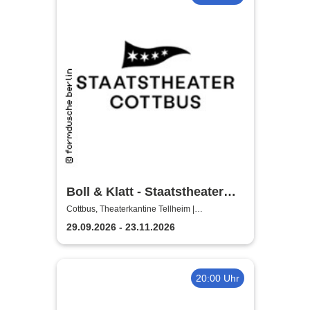
Boll & Klatt - Staatstheater
Cottbus
Cottbus, Theaterkantine Tellheim |
Staatstheater Cottbus
29.09.2026 - 23.11.2026
20:00 Uhr