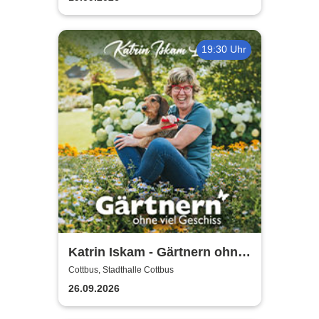
19:30 Uhr
Katrin Iskam - Gärtnern ohne
viel Geschiss
Cottbus, Stadthalle Cottbus
26.09.2026