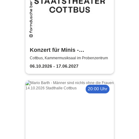
Konzert für Minis -
Staatstheater Cottbus
Cottbus, Kammermusiksaal im Probenzentrum
06.10.2026 - 17.06.2027
20:00 Uhr