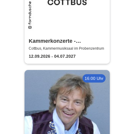
Kammerkonzerte -
Staatstheater Cottbus
Cottbus, Kammermusiksaal im Probenzentrum
12.09.2026 - 04.07.2027
16:00 Uhr