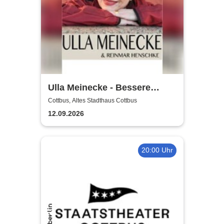
Ulla Meinecke - Bessere
Zeiten Tour
Cottbus, Altes Stadthaus Cottbus
12.09.2026
20:00 Uhr