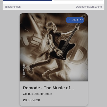
Einstellungen
Datenschutzerklärung
20:30 Uhr
Remode - The Music of
Depeche Mode
Cottbus, Stadtbrunnen
28.08.2026