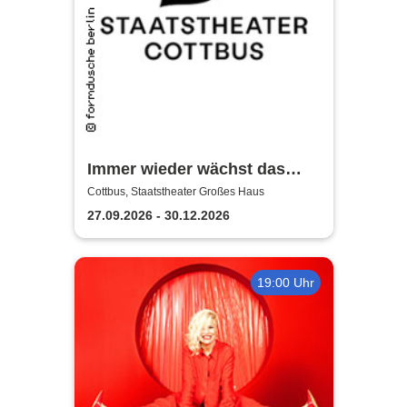
Immer wieder wächst das
Gras - Staatstheater Cottbus
Cottbus, Staatstheater Großes Haus
27.09.2026 - 30.12.2026
19:00 Uhr