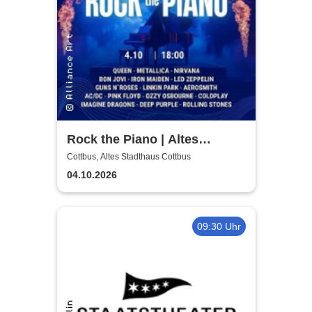
Rock the Piano | Altes
Stadthaus Cottbus
Cottbus, Altes Stadthaus Cottbus
04.10.2026
09:30 Uhr