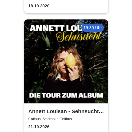
18.10.2026
19:30 Uhr
Annett Louisan - Sehnsucht -
Live 2026
Cottbus, Stadthalle Cottbus
21.10.2026