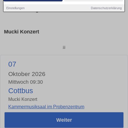
Einstellungen
Datenschutzerklärung
Mucki Konzert
jjj
07
Oktober 2026
Mittwoch 09:30
Cottbus
Mucki Konzert
Kammermusiksaal im Probenzentrum
Weiter