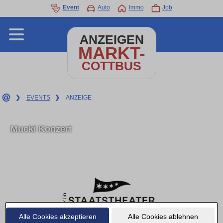
Event
Auto
Immo
Job
ANZEIGEN
MARKT-
COTTBUS
❯
EVENTS
❯
ANZEIGE
Mucki Konzert
Alle Cookies akzeptieren
Alle Cookies ablehnen