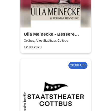
Ulla Meinecke - Bessere
Zeiten Tour
Cottbus, Altes Stadthaus Cottbus
12.09.2026
20:00 Uhr