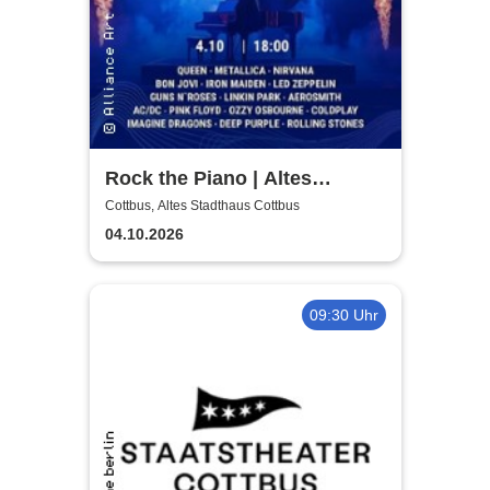
Rock the Piano | Altes
Stadthaus Cottbus
Cottbus, Altes Stadthaus Cottbus
04.10.2026
09:30 Uhr