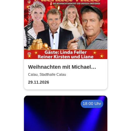
Weihnachten mit Michael
Hirte 2026
Calau, Stadthalle Calau
29.11.2026
18:00 Uhr