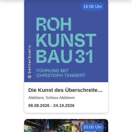
15:00 Uhr
Die Kunst des Überschreitens
| Schloss Altdöbern
Altdöbern, Schloss Altdöbern
08.08.2026 - 24.10.2026
20:00 Uhr