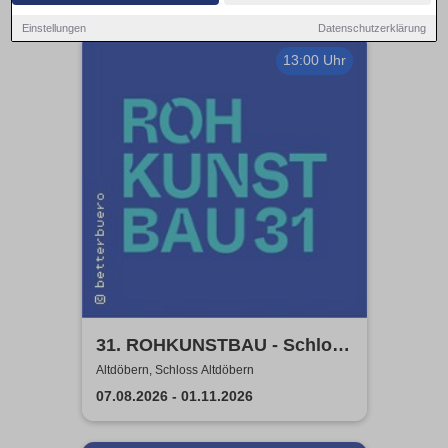
Einstellungen
Datenschutzerklärung
13:00 Uhr
31. ROHKUNSTBAU - Schloss
Altdöbern
Altdöbern, Schloss Altdöbern
07.08.2026 - 01.11.2026