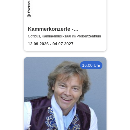
Kammerkonzerte -
Staatstheater Cottbus
Cottbus, Kammermusiksaal im Probenzentrum
12.09.2026 - 04.07.2027
16:00 Uhr