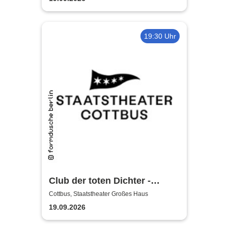
19:30 Uhr
Club der toten Dichter -
Staatstheater Cottbus
Cottbus, Staatstheater Großes Haus
19.09.2026