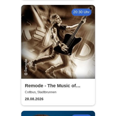
20:30 Uhr
Remode - The Music of
Depeche Mode
Cottbus, Stadtbrunnen
28.08.2026