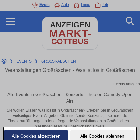
Event
Auto
Immo
Job
ANZEIGEN
MARKT-
COTTBUS
❯
EVENTS
❯
GROSSRAESCHEN
Veranstaltungen Großräschen - Was ist los in Großräschen
Events anlegen
Alle Events in Großräschen - Konzerte, Theater, Comedy Open
Airs
Sie wollen wissen was los ist in Großräschen? Erleben Sie in Großräschen
vielseitiges Event-Angebot! Ob mitreißende Konzerte, inspirierende
Theateraufführungen oder aufregende Veranstaltungen in Großräschen –
hier finden alles im Überblick und Tickets.
Alle Cookies akzeptieren
Alle Cookies ablehnen