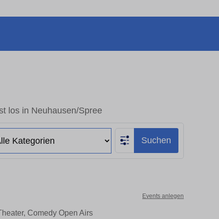
st los in Neuhausen/Spree
Suchen
Events anlegen
 Theater, Comedy Open Airs