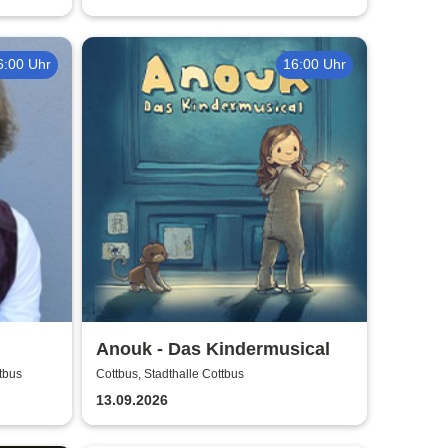
6:00 Uhr
16:00 Uhr
Anouk - Das Kindermusical
tbus
Cottbus, Stadthalle Cottbus
13.09.2026