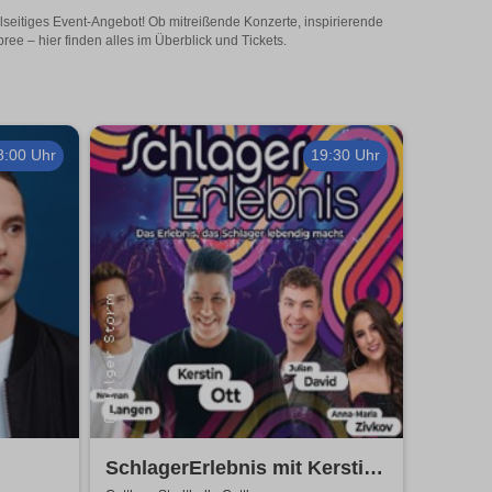
seitiges Event-Angebot! Ob mitreißende Konzerte, inspirierende
e – hier finden alles im Überblick und Tickets.
8:00 Uhr
19:30 Uhr
SchlagerErlebnis mit Kerstin