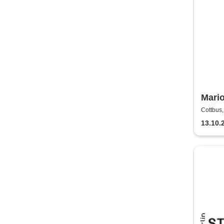
Mario
nicht
Cottbus,
13.10.