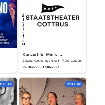
Konzert für Minis -
Staatstheater Cottbus
Cottbus, Kammermusiksaal im Probenzentrum
06.10.2026 - 17.06.2027
9:30 Uhr
19:30 Uhr