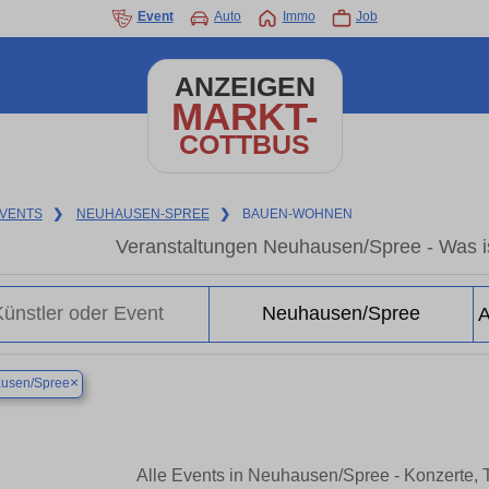
Event
Auto
Immo
Job
ANZEIGEN
MARKT-
COTTBUS
VENTS
❯
NEUHAUSEN-SPREE
❯
BAUEN-WOHNEN
Veranstaltungen Neuhausen/Spree - Was i
×
usen/Spree
Alle Events in Neuhausen/Spree - Konzerte,