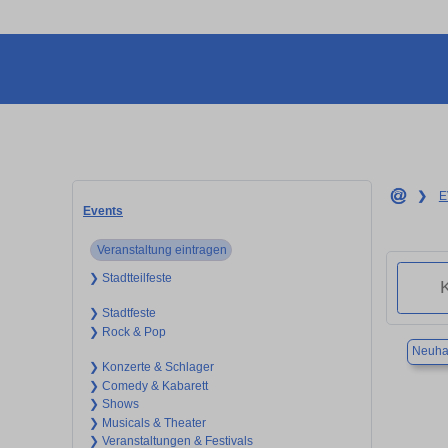
❯
E
Events
Veranstaltung eintragen
❯ Stadtteilfeste
❯ Stadtfeste
❯ Rock & Pop
Neuha
❯ Konzerte & Schlager
❯ Comedy & Kabarett
❯ Shows
❯ Musicals & Theater
❯ Veranstaltungen & Festivals