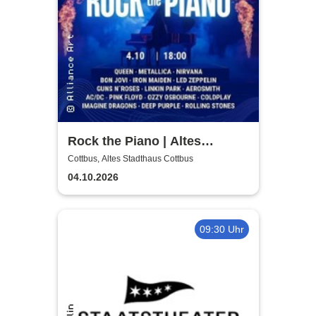
Rock the Piano | Altes
Stadthaus Cottbus
Cottbus, Altes Stadthaus Cottbus
04.10.2026
09:30 Uhr