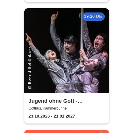
19:30 Uhr
Jugend ohne Gott -
Staatstheater Cottbus
Cottbus, Kammerbühne
23.10.2026 - 21.01.2027