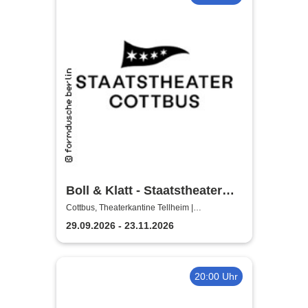
Boll & Klatt - Staatstheater
Cottbus
Cottbus, Theaterkantine Tellheim |
Staatstheater Cottbus
29.09.2026 - 23.11.2026
20:00 Uhr