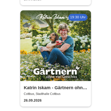
19:30 Uhr
Katrin Iskam - Gärtnern ohne
viel Geschiss
Cottbus, Stadthalle Cottbus
26.09.2026