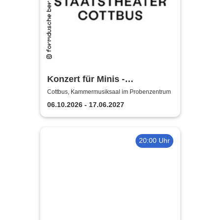
Konzert für Minis -
Staatstheater Cottbus
Cottbus, Kammermusiksaal im Probenzentrum
06.10.2026 - 17.06.2027
20:00 Uhr