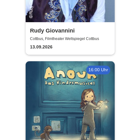
Rudy Giovannini
Cottbus, Filmtheater Weltspiegel Cottbus
13.09.2026
16:00 Uhr