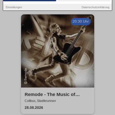
Einstellungen
Datenschutzerklärung
20:30 Uhr
Remode - The Music of
Depeche Mode
Cottbus, Stadtbrunnen
28.08.2026