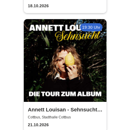
18.10.2026
19:30 Uhr
Annett Louisan - Sehnsucht -
Live 2026
Cottbus, Stadthalle Cottbus
21.10.2026