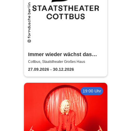
Immer wieder wächst das
Gras - Staatstheater Cottbus
Cottbus, Staatstheater Großes Haus
27.09.2026 - 30.12.2026
19:00 Uhr