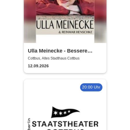
Ulla Meinecke - Bessere
Zeiten Tour
Cottbus, Altes Stadthaus Cottbus
12.09.2026
20:00 Uhr