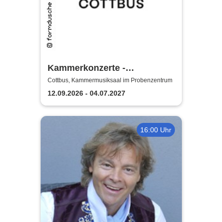
Kammerkonzerte -
Staatstheater Cottbus
Cottbus, Kammermusiksaal im Probenzentrum
12.09.2026 - 04.07.2027
16:00 Uhr