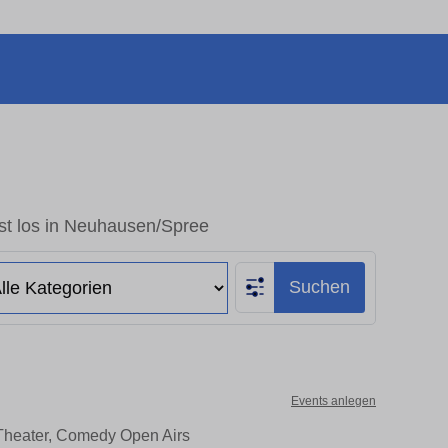
st los in Neuhausen/Spree
Suchen
Events anlegen
 Theater, Comedy Open Airs