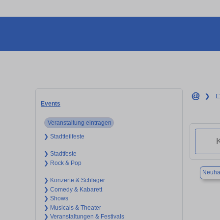
❯
E
Events
Veranstaltung eintragen
❯ Stadtteilfeste
❯ Stadtfeste
❯ Rock & Pop
Neuha
❯ Konzerte & Schlager
❯ Comedy & Kabarett
❯ Shows
❯ Musicals & Theater
❯ Veranstaltungen & Festivals