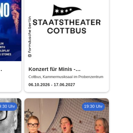
Konzert für Minis -
Staatstheater Cottbus
Cottbus, Kammermusiksaal im Probenzentrum
06.10.2026 - 17.06.2027
9:30 Uhr
19:30 Uhr