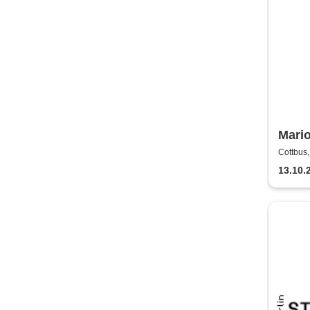
Mario
nicht
Cottbus,
13.10.