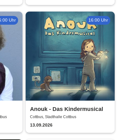
6:00 Uhr
16:00 Uhr
Anouk - Das Kindermusical
tbus
Cottbus, Stadthalle Cottbus
13.09.2026