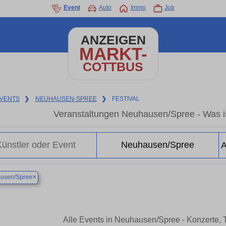
Event
Auto
Immo
Job
ANZEIGEN
MARKT-
COTTBUS
VENTS
❯
NEUHAUSEN-SPREE
❯
FESTIVAL
Veranstaltungen Neuhausen/Spree - Was i
×
usen/Spree
Alle Events in Neuhausen/Spree - Konzerte,