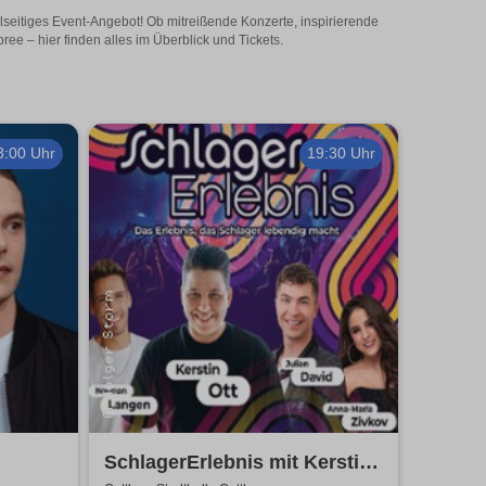
seitiges Event-Angebot! Ob mitreißende Konzerte, inspirierende
e – hier finden alles im Überblick und Tickets.
8:00 Uhr
19:30 Uhr
SchlagerErlebnis mit Kerstin