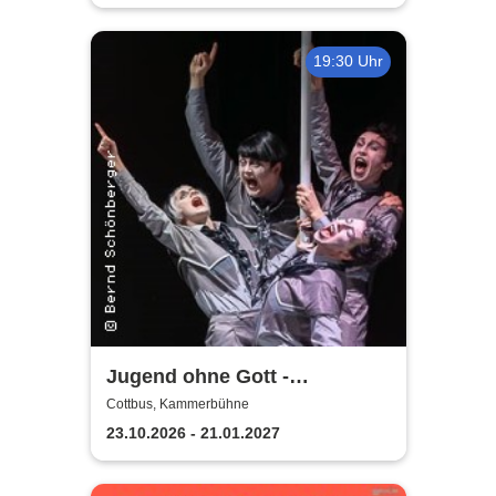
19:30 Uhr
Jugend ohne Gott -
Staatstheater Cottbus
Cottbus, Kammerbühne
23.10.2026 - 21.01.2027