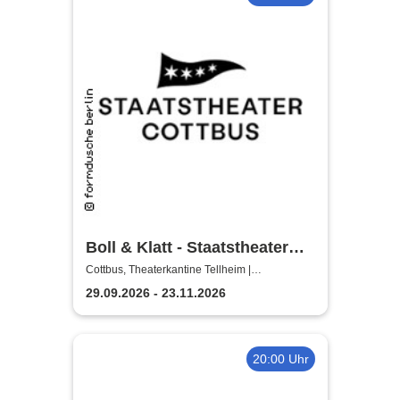
Boll & Klatt - Staatstheater
Cottbus
Cottbus, Theaterkantine Tellheim |
Staatstheater Cottbus
29.09.2026 - 23.11.2026
20:00 Uhr