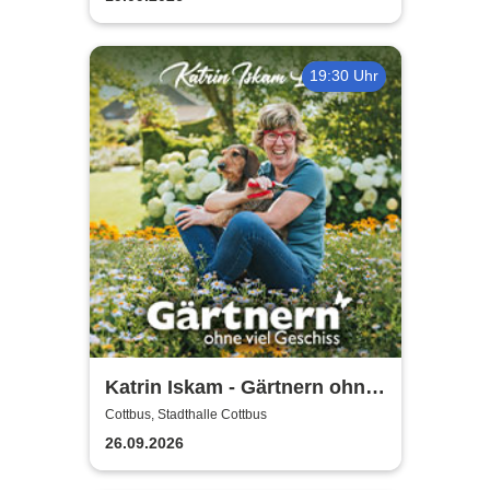
19:30 Uhr
Katrin Iskam - Gärtnern ohne
viel Geschiss
Cottbus, Stadthalle Cottbus
26.09.2026