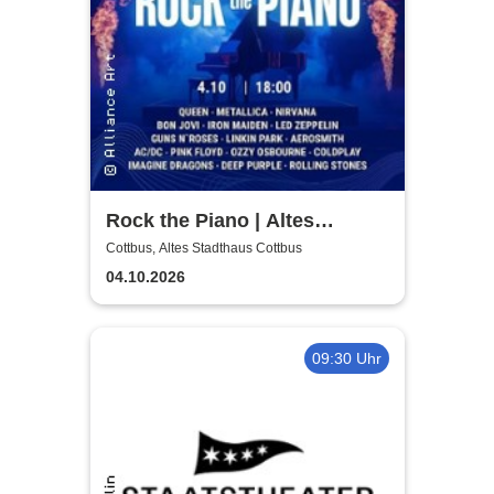
Rock the Piano | Altes
Stadthaus Cottbus
Cottbus, Altes Stadthaus Cottbus
04.10.2026
09:30 Uhr