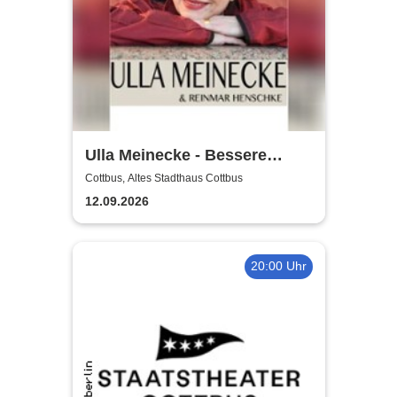
Ulla Meinecke - Bessere
Zeiten Tour
Cottbus, Altes Stadthaus Cottbus
12.09.2026
20:00 Uhr