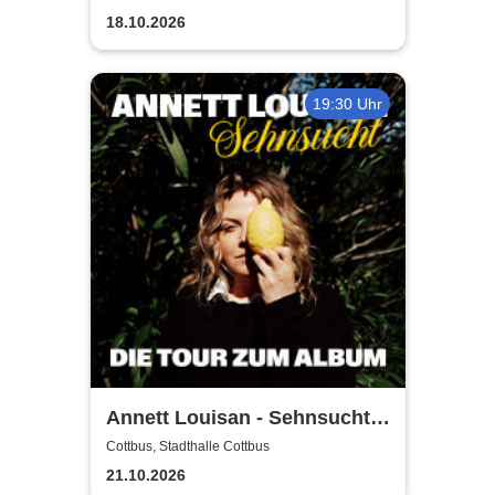
18.10.2026
19:30 Uhr
Annett Louisan - Sehnsucht -
Live 2026
Cottbus, Stadthalle Cottbus
21.10.2026