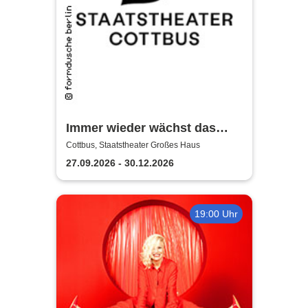
Immer wieder wächst das
Gras - Staatstheater Cottbus
Cottbus, Staatstheater Großes Haus
27.09.2026 - 30.12.2026
19:00 Uhr