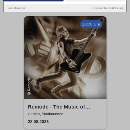
Einstellungen
Datenschutzerklärung
20:30 Uhr
Remode - The Music of
Depeche Mode
Cottbus, Stadtbrunnen
28.08.2026