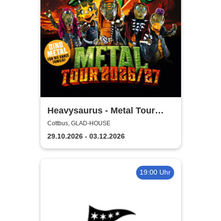
Heavysaurus - Metal Tour
2026/27
Cottbus, GLAD-HOUSE
29.10.2026 - 03.12.2026
19:00 Uhr