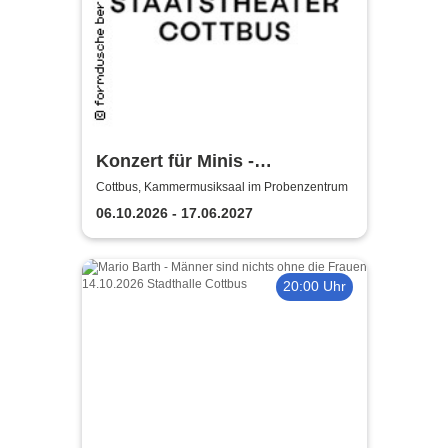
Konzert für Minis -
Staatstheater Cottbus
Cottbus, Kammermusiksaal im Probenzentrum
06.10.2026 - 17.06.2027
20:00 Uhr