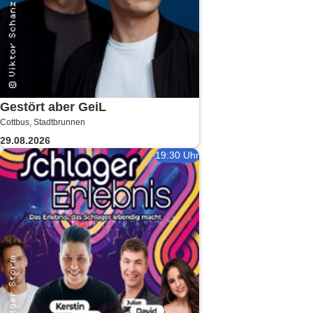
Gestört aber GeiL
Cottbus, Stadtbrunnen
29.08.2026
19:30 Uhr