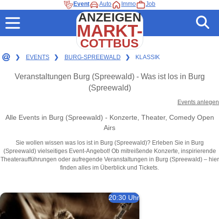
Event
Auto
Immo
Job
ANZEIGEN
MARKT-
COTTBUS
❯
EVENTS
❯
BURG-SPREEWALD
❯
KLASSIK
Veranstaltungen Burg (Spreewald) - Was ist los in Burg
(Spreewald)
Events anlegen
Alle Events in Burg (Spreewald) - Konzerte, Theater, Comedy Open
Airs
Sie wollen wissen was los ist in Burg (Spreewald)? Erleben Sie in Burg
(Spreewald) vielseitiges Event-Angebot! Ob mitreißende Konzerte, inspirierende
Theateraufführungen oder aufregende Veranstaltungen in Burg (Spreewald) – hier
finden alles im Überblick und Tickets.
20:30 Uhr