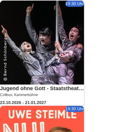
19:30 Uhr
Jugend ohne Gott - Staatstheater
Cottbus, Kammerbühne
Cottbus
23.10.2026 - 21.01.2027
19:30 Uhr