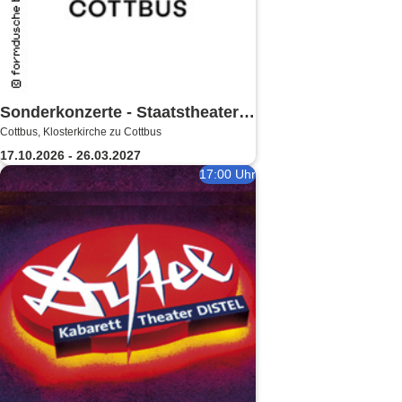
Sonderkonzerte - Staatstheater
Cottbus, Klosterkirche zu Cottbus
Cottbus
17.10.2026 - 26.03.2027
17:00 Uhr