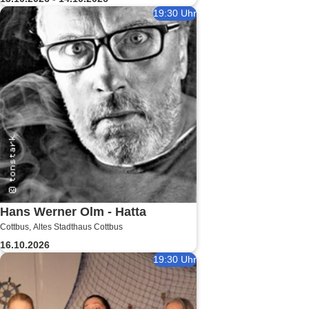
19:30 Uhr
Hans Werner Olm - Hatta
Cottbus, Altes Stadthaus Cottbus
16.10.2026
19:30 Uhr