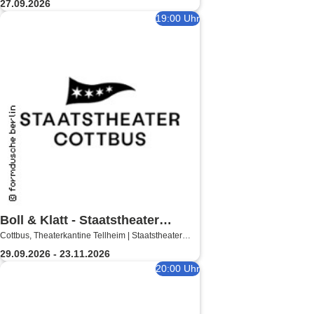
27.09.2026
19:00 Uhr
Boll & Klatt - Staatstheater
Cottbus, Theaterkantine Tellheim | Staatstheater
Cottbus
Cottbus
29.09.2026 - 23.11.2026
20:00 Uhr