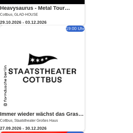
Heavysaurus - Metal Tour
Cottbus, GLAD-HOUSE
2026/27
29.10.2026 - 03.12.2026
19:00 Uhr
Immer wieder wächst das Gras -
Cottbus, Staatstheater Großes Haus
Staatstheater Cottbus
27.09.2026 - 30.12.2026