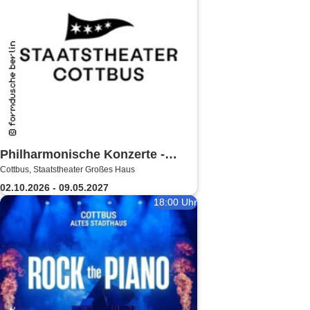
Philharmonische Konzerte -
Cottbus, Staatstheater Großes Haus
Staatstheater Cottbus
02.10.2026 - 09.05.2027
18:00 Uhr