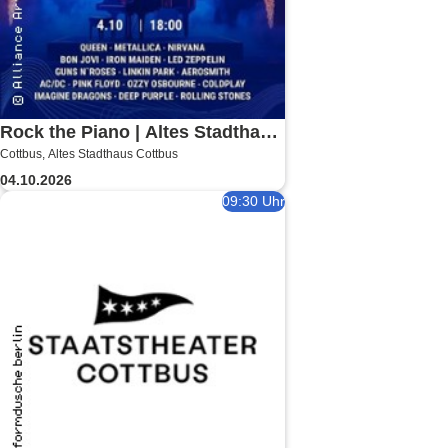
Rock the Piano | Altes Stadthaus
Cottbus, Altes Stadthaus Cottbus
Cottbus
04.10.2026
09:30 Uhr