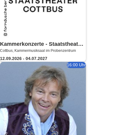
Kammerkonzerte - Staatstheater
Cottbus, Kammermusiksaal im Probenzentrum
Cottbus
12.09.2026 - 04.07.2027
16:00 Uhr