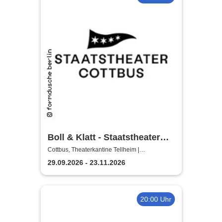
Boll & Klatt - Staatstheater
Cottbus
Cottbus, Theaterkantine Tellheim |
Staatstheater Cottbus
29.09.2026 - 23.11.2026
20:00 Uhr