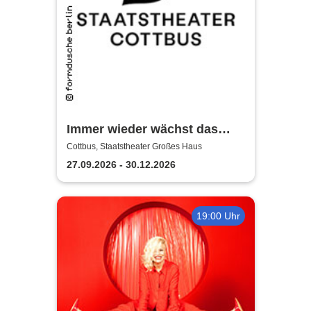
Immer wieder wächst das
Gras - Staatstheater Cottbus
Cottbus, Staatstheater Großes Haus
27.09.2026 - 30.12.2026
19:00 Uhr