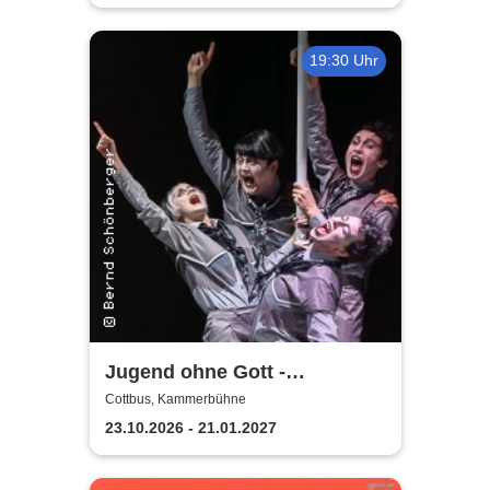
19:30 Uhr
Jugend ohne Gott -
Staatstheater Cottbus
Cottbus, Kammerbühne
23.10.2026 - 21.01.2027