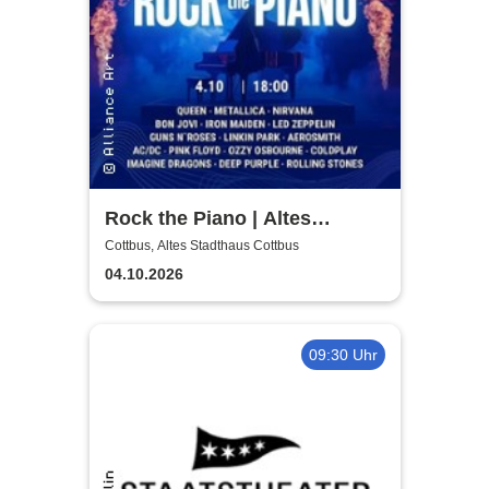
Rock the Piano | Altes
Stadthaus Cottbus
Cottbus, Altes Stadthaus Cottbus
04.10.2026
09:30 Uhr