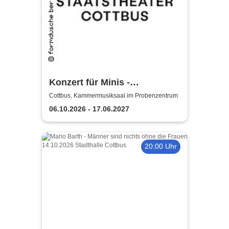
Konzert für Minis -
Staatstheater Cottbus
Cottbus, Kammermusiksaal im Probenzentrum
06.10.2026 - 17.06.2027
20:00 Uhr