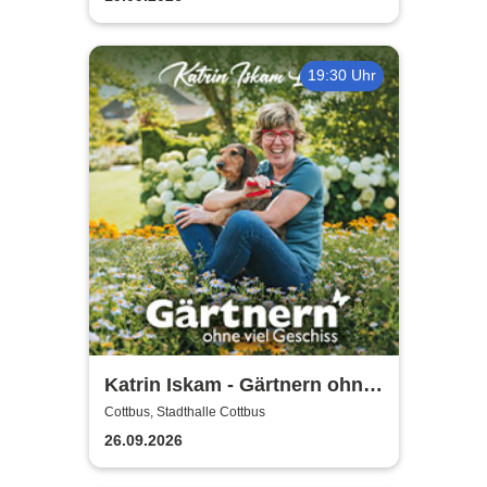
19:30 Uhr
Katrin Iskam - Gärtnern ohne
viel Geschiss
Cottbus, Stadthalle Cottbus
26.09.2026