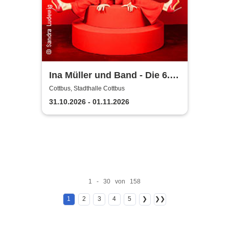
Ina Müller und Band - Die 6.0
Tour
Cottbus, Stadthalle Cottbus
31.10.2026 - 01.11.2026
1 - 30 von 158
1
2
3
4
5
❯
❯❯