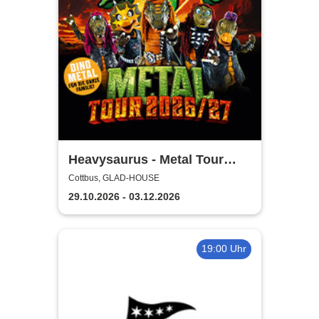
Heavysaurus - Metal Tour
2026/27
Cottbus, GLAD-HOUSE
29.10.2026 - 03.12.2026
19:00 Uhr