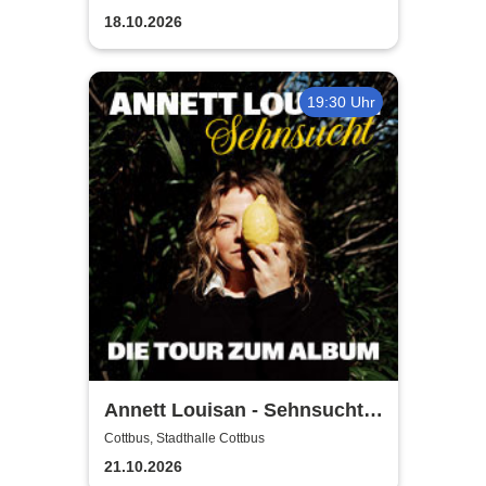
18.10.2026
19:30 Uhr
Annett Louisan - Sehnsucht -
Live 2026
Cottbus, Stadthalle Cottbus
21.10.2026