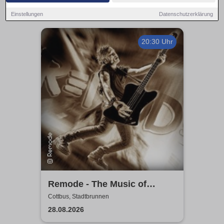
Einstellungen
Datenschutzerklärung
20:30 Uhr
Remode - The Music of
Depeche Mode
Cottbus, Stadtbrunnen
28.08.2026