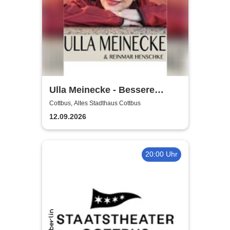
Ulla Meinecke - Bessere
Zeiten Tour
Cottbus, Altes Stadthaus Cottbus
12.09.2026
20:00 Uhr