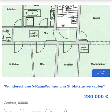
1 / 17
*Wunderschöne 5-RaumWohnung in Ströbitz zu verkaufen*
280.000 €
Cottbus, 03046