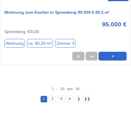
Wohnung zum Kaufen in Spremberg 95.000 € 80.2 m²
95.000 €
Spremberg, 03130
Wohnung
ca. 80,20 m²
Zimmer 3
★
➦
➜
1 - 10 von 34
1
2
3
4
❯
❯❯