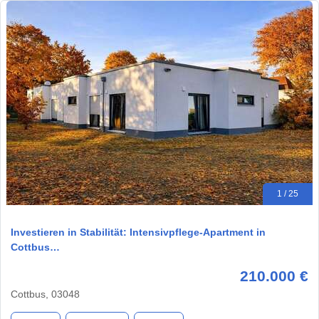
1 / 25
Investieren in Stabilität: Intensivpflege-Apartment in
Cottbus…
210.000 €
Cottbus, 03048