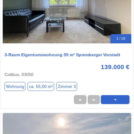
1 / 16
3-Raum Eigentumswohnung 55 m² Spremberger Vorstadt
139.000 €
Cottbus, 03050
Wohnung
ca. 55,00 m²
Zimmer 3
★
➦
➜