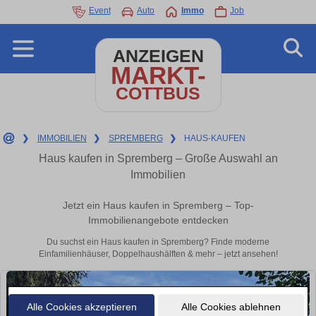
Event
Auto
Immo
Job
ANZEIGEN
MARKT-
COTTBUS
❯
IMMOBILIEN
❯
SPREMBERG
❯
HAUS-KAUFEN
Haus kaufen in Spremberg – Große Auswahl an
Immobilien
Jetzt ein Haus kaufen in Spremberg – Top-
Immobilienangebote entdecken
Du suchst ein Haus kaufen in Spremberg? Finde moderne
Einfamilienhäuser, Doppelhaushälften & mehr – jetzt ansehen!
Alle Cookies akzeptieren
Alle Cookies ablehnen