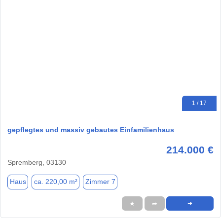
1 / 17
gepflegtes und massiv gebautes Einfamilienhaus
214.000 €
Spremberg, 03130
Haus
ca. 220,00 m²
Zimmer 7
★
➦
➜