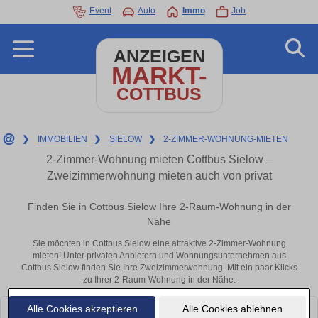
Event
Auto
Immo
Job
ANZEIGEN
MARKT-
COTTBUS
❯
IMMOBILIEN
❯
SIELOW
❯
2-ZIMMER-WOHNUNG-MIETEN
2-Zimmer-Wohnung mieten Cottbus Sielow –
Zweizimmerwohnung mieten auch von privat
Finden Sie in Cottbus Sielow Ihre 2-Raum-Wohnung in der
Nähe
Sie möchten in Cottbus Sielow eine attraktive 2-Zimmer-Wohnung
mieten! Unter privaten Anbietern und Wohnungsunternehmen aus
Cottbus Sielow finden Sie Ihre Zweizimmerwohnung. Mit ein paar Klicks
zu Ihrer 2-Raum-Wohnung in der Nähe.
Alle Cookies akzeptieren
Alle Cookies ablehnen
Leider konnten wir derzeit keine passenden Objekte finden. Schauen Sie