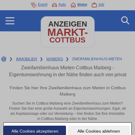
Event
Auto
Immo
Job
ANZEIGEN
MARKT-
COTTBUS
❯
IMMOBILIEN
❯
MAIBERG
❯
ZWEIFAMILIENHAUS-MIETEN
Zweifamilienhaus Mieten Cottbus Maiberg -
Eigentumswohnung in der Nähe finden auch von privat
Finden Sie hier Ihre Zweifamilienhaus zum Mieten in Cottbus
Maiberg
Suchen Sie in Cottbus Maiberg eine Zweifamilienhaus zum Mieten?
Finden Sie hier eine große Auswahl an Eigentumswohnungen. Egal, ob
als Kapitalanlage oder zur Vermietung – hier finden Sie Ihre Immobilie
in Cottbus Maiberg oder in der Nähe.
Alle Cookies akzeptieren
Alle Cookies ablehnen
Leider konnten wir derzeit keine passenden Objekte finden. Schauen Sie