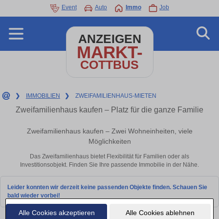
Event
Auto
Immo
Job
ANZEIGEN
MARKT-
COTTBUS
❯
IMMOBILIEN
❯
ZWEIFAMILIENHAUS-MIETEN
Zweifamilienhaus kaufen – Platz für die ganze Familie
Zweifamilienhaus kaufen – Zwei Wohneinheiten, viele
Möglichkeiten
Das Zweifamilienhaus bietet Flexibilität für Familien oder als
Investitionsobjekt. Finden Sie Ihre passende Immobilie in der Nähe.
Leider konnten wir derzeit keine passenden Objekte finden. Schauen Sie
bald wieder vorbei!
Alle Cookies akzeptieren
Alle Cookies ablehnen