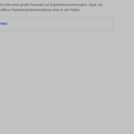
ie hier eine große Auswahl an Eigentumswohnungen. Egal, ob
in Cottbus Hammergrabensiedlung oder in der Nähe.
rbei!