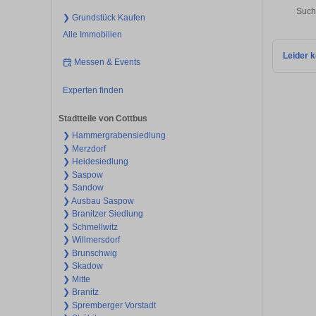
Such
❯ Grundstück Kaufen
Alle Immobilien
Leider k
Messen & Events
Experten finden
Stadtteile von Cottbus
❯ Hammergrabensiedlung
❯ Merzdorf
❯ Heidesiedlung
❯ Saspow
❯ Sandow
❯ Ausbau Saspow
❯ Branitzer Siedlung
❯ Schmellwitz
❯ Willmersdorf
❯ Brunschwig
❯ Skadow
❯ Mitte
❯ Branitz
❯ Spremberger Vorstadt