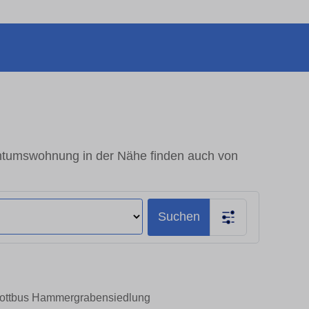
tumswohnung in der Nähe finden auch von
Suchen
 Cottbus Hammergrabensiedlung