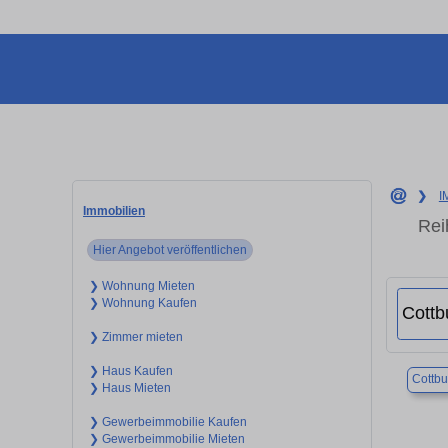
❯
I
Immobilien
Rei
Hier Angebot veröffentlichen
❯ Wohnung Mieten
❯ Wohnung Kaufen
❯ Zimmer mieten
❯ Haus Kaufen
Cottbu
❯ Haus Mieten
❯ Gewerbeimmobilie Kaufen
❯ Gewerbeimmobilie Mieten