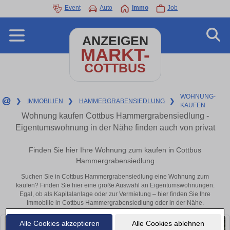
Event
Auto
Immo
Job
ANZEIGEN
MARKT-
COTTBUS
WOHNUNG-
❯
IMMOBILIEN
❯
HAMMERGRABENSIEDLUNG
❯
KAUFEN
Wohnung kaufen Cottbus Hammergrabensiedlung -
Eigentumswohnung in der Nähe finden auch von privat
Finden Sie hier Ihre Wohnung zum kaufen in Cottbus
Hammergrabensiedlung
Suchen Sie in Cottbus Hammergrabensiedlung eine Wohnung zum
kaufen? Finden Sie hier eine große Auswahl an Eigentumswohnungen.
Egal, ob als Kapitalanlage oder zur Vermietung – hier finden Sie Ihre
Immobilie in Cottbus Hammergrabensiedlung oder in der Nähe.
Alle Cookies akzeptieren
Alle Cookies ablehnen