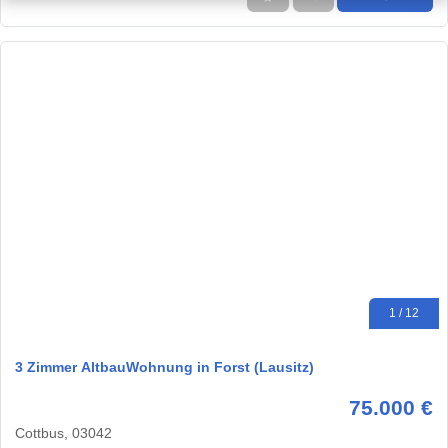
1 / 12
3 Zimmer AltbauWohnung in Forst (Lausitz)
75.000 €
Cottbus, 03042