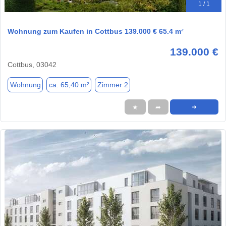
1 / 1
Wohnung zum Kaufen in Cottbus 139.000 € 65.4 m²
139.000 €
Cottbus, 03042
Wohnung
ca. 65,40 m²
Zimmer 2
★
➦
➜