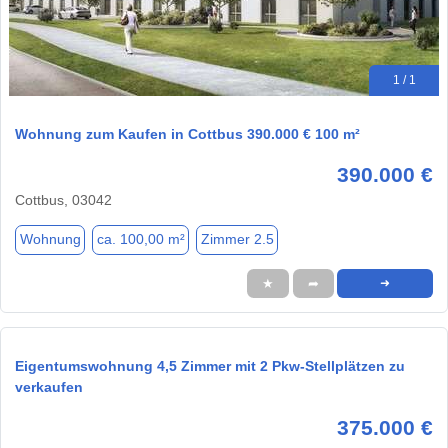
1 / 1
Wohnung zum Kaufen in Cottbus 390.000 € 100 m²
390.000 €
Cottbus, 03042
Wohnung
ca. 100,00 m²
Zimmer 2.5
★
➦
➜
Eigentumswohnung 4,5 Zimmer mit 2 Pkw-Stellplätzen zu
verkaufen
375.000 €