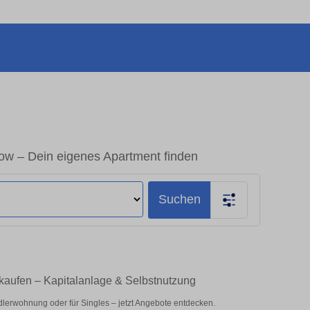
w – Dein eigenes Apartment finden
Suchen
aufen – Kapitalanlage & Selbstnutzung
lerwohnung oder für Singles – jetzt Angebote entdecken.