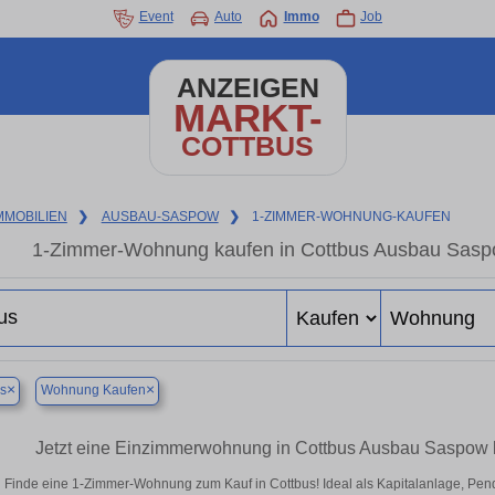
Event
Auto
Immo
Job
ANZEIGEN
MARKT-
COTTBUS
MMOBILIEN
❯
AUSBAU-SASPOW
❯
1-ZIMMER-WOHNUNG-KAUFEN
1-Zimmer-Wohnung kaufen in Cottbus Ausbau Saspo
×
×
s
Wohnung Kaufen
Jetzt eine Einzimmerwohnung in Cottbus Ausbau Saspow k
Finde eine 1-Zimmer-Wohnung zum Kauf in Cottbus! Ideal als Kapitalanlage, Pend