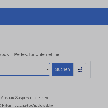
spow – Perfekt für Unternehmen
Suchen
us Ausbau Saspow entdecken
allen – jetzt attraktive Angebote sichern.