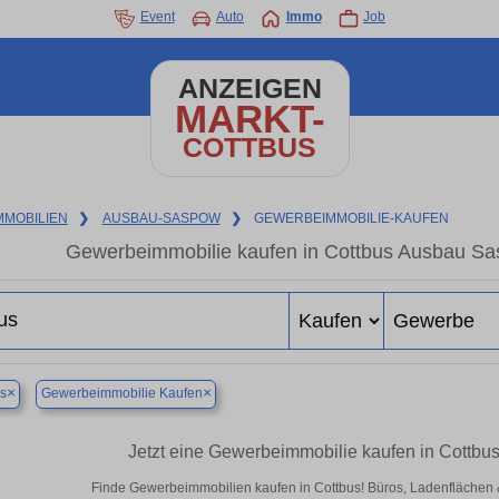
Event
Auto
Immo
Job
ANZEIGEN
MARKT-
COTTBUS
MMOBILIEN
❯
AUSBAU-SASPOW
❯
GEWERBEIMMOBILIE-KAUFEN
Gewerbeimmobilie kaufen in Cottbus Ausbau Sa
×
×
s
Gewerbeimmobilie Kaufen
Jetzt eine Gewerbeimmobilie kaufen in Cottb
Finde Gewerbeimmobilien kaufen in Cottbus! Büros, Ladenflächen & H