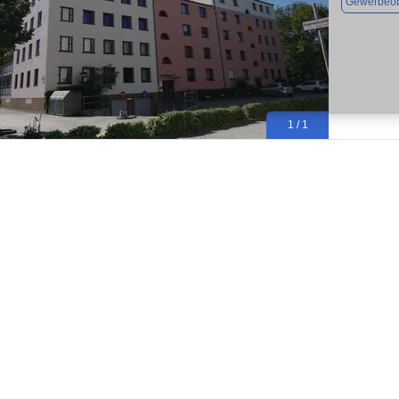
Gewerbeob
1 / 1