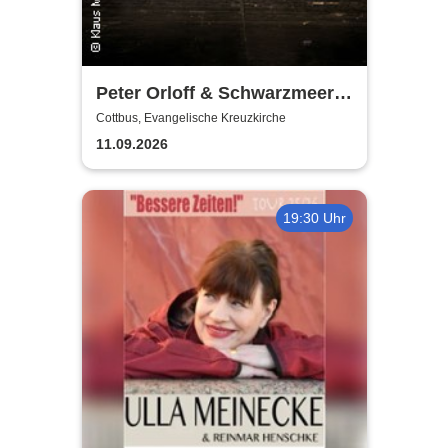
Peter Orloff & Schwarzmeer
Kosaken-Chor - Das
Cottbus, Evangelische Kreuzkirche
Wolgalied
11.09.2026
19:30 Uhr