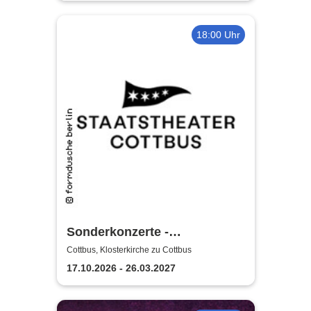
18:00 Uhr
Sonderkonzerte -
Staatstheater Cottbus
Cottbus, Klosterkirche zu Cottbus
17.10.2026 - 26.03.2027