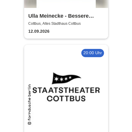
Ulla Meinecke - Bessere
Zeiten Tour
Cottbus, Altes Stadthaus Cottbus
12.09.2026
20:00 Uhr