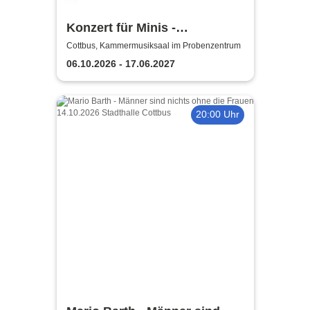
Konzert für Minis -
Staatstheater Cottbus
Cottbus, Kammermusiksaal im Probenzentrum
06.10.2026 - 17.06.2027
20:00 Uhr