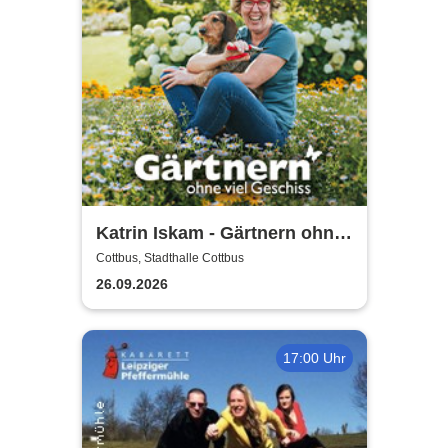
Katrin Iskam - Gärtnern ohne
viel Geschiss
Cottbus, Stadthalle Cottbus
26.09.2026
17:00 Uhr