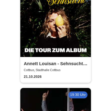
Annett Louisan - Sehnsucht -
Live 2026
Cottbus, Stadthalle Cottbus
21.10.2026
19:30 Uhr