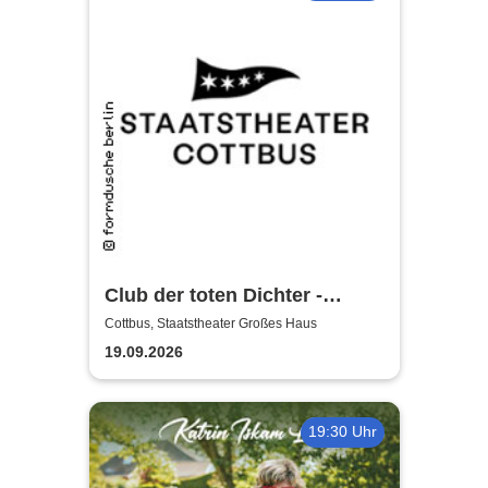
Club der toten Dichter -
Staatstheater Cottbus
Cottbus, Staatstheater Großes Haus
19.09.2026
19:30 Uhr