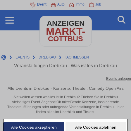
Event
Auto
Immo
Job
ANZEIGEN
MARKT-
COTTBUS
❯
EVENTS
❯
DREBKAU
❯
FACHMESSEN
Veranstaltungen Drebkau - Was ist los in Drebkau
Events anlegen
Alle Events in Drebkau - Konzerte, Theater, Comedy Open Airs
Sie wollen wissen was los ist in Drebkau? Erleben Sie in Drebkau
vielseitiges Event-Angebot! Ob mitreißende Konzerte, inspirierende
Theateraufführungen oder aufregende Veranstaltungen in Drebkau – hier
finden alles im Überblick und Tickets.
Alle Cookies akzeptieren
Alle Cookies ablehnen