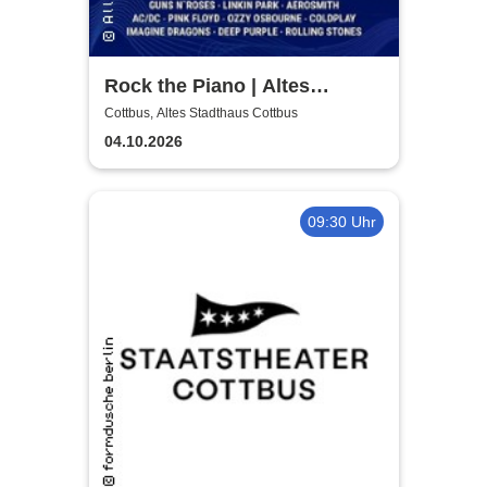
Rock the Piano | Altes
Stadthaus Cottbus
Cottbus, Altes Stadthaus Cottbus
04.10.2026
09:30 Uhr