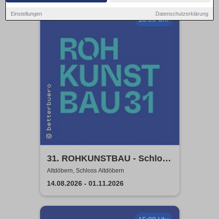
Einstellungen
Datenschutzerklärung
13:00 Uhr
31. ROHKUNSTBAU - Schloss
Altdöbern
Altdöbern, Schloss Altdöbern
14.08.2026 - 01.11.2026