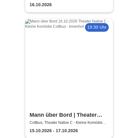
16.10.2026
19:30 Uhr
Mann über Bord | Theater
Native C - Kleine Komödie
Cottbus, Theater Native C - Kleine Komödie
Cottbus - Innenhof
Cottbus - Innenhof
15.10.2026 - 17.10.2026