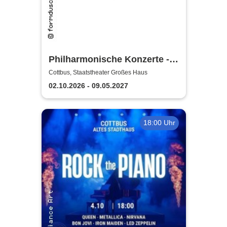
Philharmonische Konzerte -
Staatstheater Cottbus
Cottbus, Staatstheater Großes Haus
02.10.2026 - 09.05.2027
18:00 Uhr