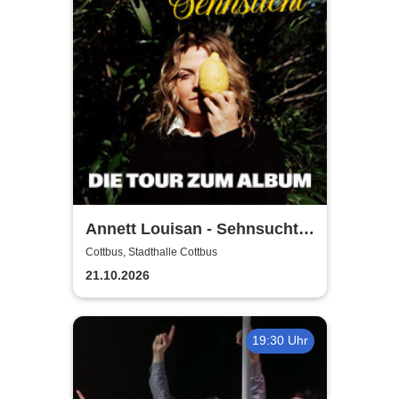
Annett Louisan - Sehnsucht -
Live 2026
Cottbus, Stadthalle Cottbus
21.10.2026
19:30 Uhr