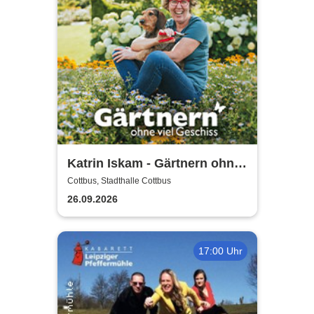
Katrin Iskam - Gärtnern ohne
viel Geschiss
Cottbus, Stadthalle Cottbus
26.09.2026
17:00 Uhr