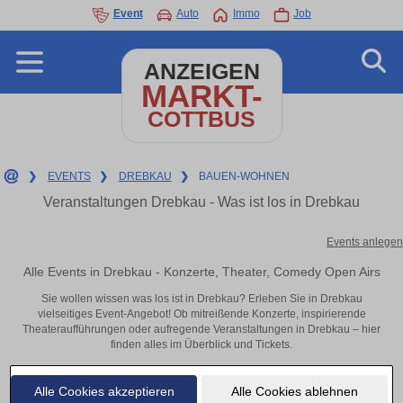
Event
Auto
Immo
Job
ANZEIGEN
MARKT-
COTTBUS
❯
EVENTS
❯
DREBKAU
❯
BAUEN-WOHNEN
Veranstaltungen Drebkau - Was ist los in Drebkau
Events anlegen
Alle Events in Drebkau - Konzerte, Theater, Comedy Open Airs
Sie wollen wissen was los ist in Drebkau? Erleben Sie in Drebkau
vielseitiges Event-Angebot! Ob mitreißende Konzerte, inspirierende
Theateraufführungen oder aufregende Veranstaltungen in Drebkau – hier
finden alles im Überblick und Tickets.
Alle Cookies akzeptieren
Alle Cookies ablehnen