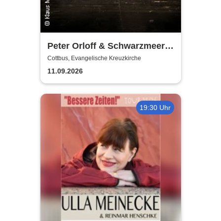
Peter Orloff & Schwarzmeer
Kosaken-Chor - Das
Cottbus, Evangelische Kreuzkirche
Wolgalied
11.09.2026
19:30 Uhr