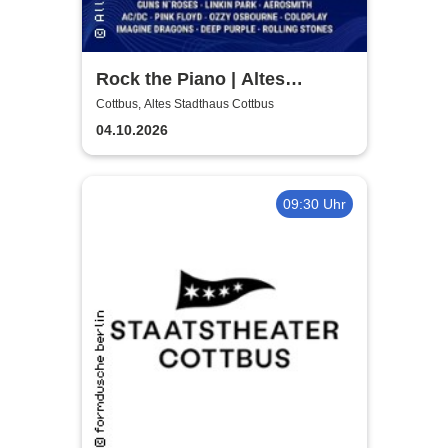
Rock the Piano | Altes
Stadthaus Cottbus
Cottbus, Altes Stadthaus Cottbus
04.10.2026
09:30 Uhr