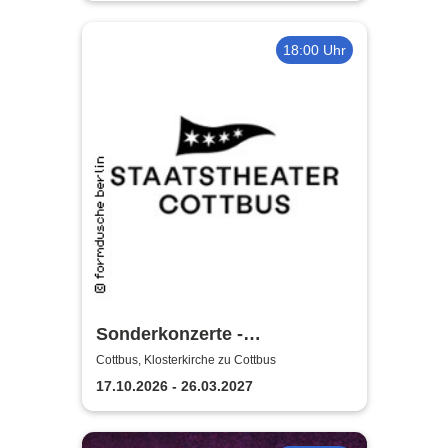
18:00 Uhr
Sonderkonzerte -
Staatstheater Cottbus
Cottbus, Klosterkirche zu Cottbus
17.10.2026 - 26.03.2027