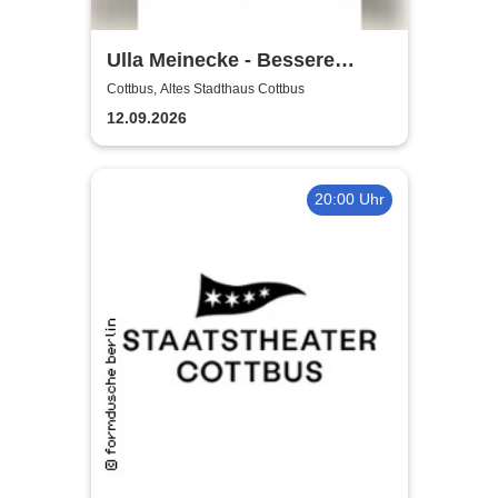
Ulla Meinecke - Bessere
Zeiten Tour
Cottbus, Altes Stadthaus Cottbus
12.09.2026
20:00 Uhr