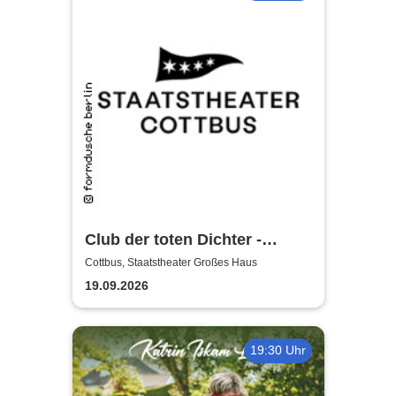
Club der toten Dichter -
Staatstheater Cottbus
Cottbus, Staatstheater Großes Haus
19.09.2026
19:30 Uhr