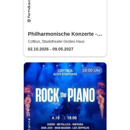
Philharmonische Konzerte -
Staatstheater Cottbus
Cottbus, Staatstheater Großes Haus
02.10.2026 - 09.05.2027
18:00 Uhr