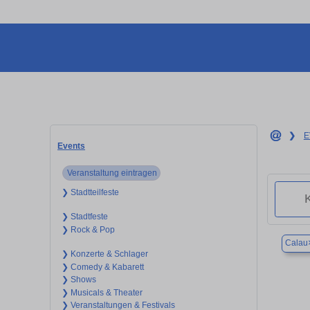
❯
E
Events
Veranstaltung eintragen
❯ Stadtteilfeste
❯ Stadtfeste
❯ Rock & Pop
Calau
❯ Konzerte & Schlager
❯ Comedy & Kabarett
❯ Shows
❯ Musicals & Theater
❯ Veranstaltungen & Festivals