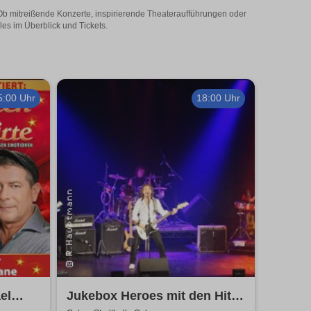
 Ob mitreißende Konzerte, inspirierende Theateraufführungen oder
les im Überblick und Tickets.
5:00 Uhr
18:00 Uhr
el
Jukebox Heroes mit den Hits