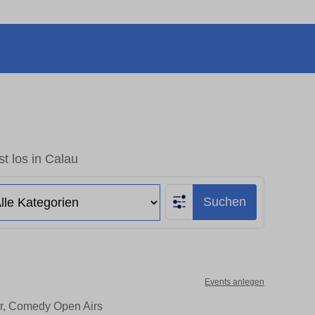
t los in Calau
Suchen
Events anlegen
er, Comedy Open Airs