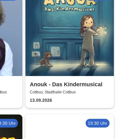
Anouk - Das Kindermusical
tbus
Cottbus, Stadthalle Cottbus
13.09.2026
9:30 Uhr
19:30 Uhr