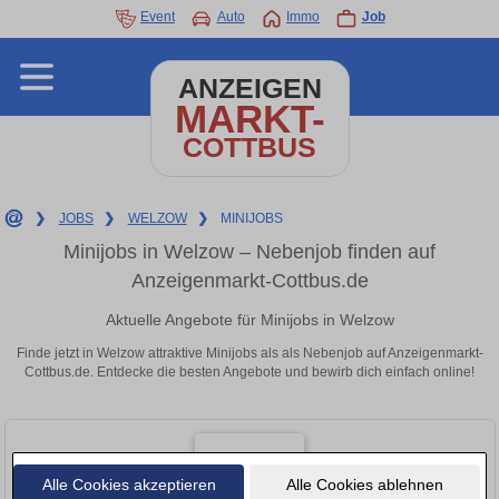
Event
Auto
Immo
Job
ANZEIGEN
MARKT-
COTTBUS
❯
JOBS
❯
WELZOW
❯
MINIJOBS
Minijobs in Welzow – Nebenjob finden auf
Anzeigenmarkt-Cottbus.de
Aktuelle Angebote für Minijobs in Welzow
Finde jetzt in Welzow attraktive Minijobs als als Nebenjob auf Anzeigenmarkt-
Cottbus.de. Entdecke die besten Angebote und bewirb dich einfach online!
Alle Cookies akzeptieren
Alle Cookies ablehnen