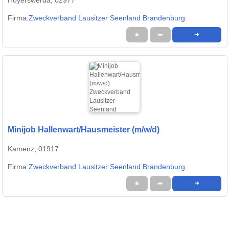
Hoyerswerda, 02977
Firma:
Zweckverband Lausitzer Seenland Brandenburg
★
➦
➜
Minijob Hallenwart/Hausmeister (m/w/d)
Kamenz, 01917
Firma:
Zweckverband Lausitzer Seenland Brandenburg
★
➦
➜