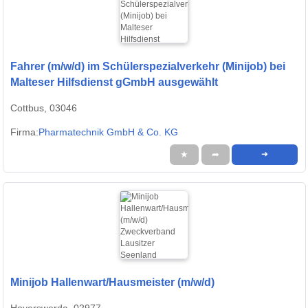
Fahrer (m/w/d) im Schülerspezialverkehr (Minijob) bei
Malteser Hilfsdienst gGmbH ausgewählt
Cottbus, 03046
Firma:
Pharmatechnik GmbH & Co. KG
★
➦
➜
Minijob Hallenwart/Hausmeister (m/w/d)