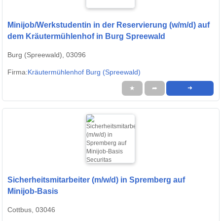
Minijob/Werkstudentin in der Reservierung (w/m/d) auf
dem Kräutermühlenhof in Burg Spreewald
Burg (Spreewald), 03096
Firma:
Kräutermühlenhof Burg (Spreewald)
★
➦
➜
Sicherheitsmitarbeiter (m/w/d) in Spremberg auf
Minijob-Basis
Cottbus, 03046