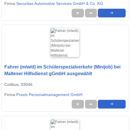
Firma:
Securitas Automotive Services GmbH & Co. KG
★
➦
➜
Fahrer (m/w/d) im Schülerspezialverkehr (Minijob) bei
Malteser Hilfsdienst gGmbH ausgewählt
Cottbus, 03046
Firma:
Praxis Personalmanagement GmbH
★
➦
➜