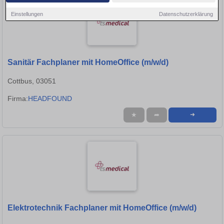
Einstellungen
Datenschutzerklärung
Sanitär Fachplaner mit HomeOffice (m/w/d)
Cottbus, 03051
Firma:
HEADFOUND
★
➦
➜
Elektrotechnik Fachplaner mit HomeOffice (m/w/d)