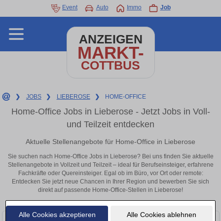
Event
Auto
Immo
Job
ANZEIGEN
MARKT-
COTTBUS
❯
JOBS
❯
LIEBEROSE
❯
HOME-OFFICE
Home-Office Jobs in Lieberose - Jetzt Jobs in Voll-
und Teilzeit entdecken
Aktuelle Stellenangebote für Home-Office in Lieberose
Sie suchen nach Home-Office Jobs in Lieberose? Bei uns finden Sie aktuelle
Stellenangebote in Vollzeit und Teilzeit – ideal für Berufseinsteiger, erfahrene
Fachkräfte oder Quereinsteiger. Egal ob im Büro, vor Ort oder remote:
Entdecken Sie jetzt neue Chancen in Ihrer Region und bewerben Sie sich
direkt auf passende Home-Office-Stellen in Lieberose!
Alle Cookies akzeptieren
Alle Cookies ablehnen