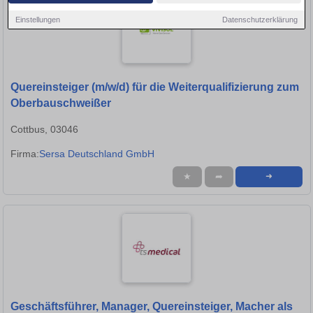
Einstellungen
Datenschutzerklärung
Quereinsteiger (m/w/d) für die Weiterqualifizierung zum
Oberbauschweißer
Cottbus, 03046
Firma:
Sersa Deutschland GmbH
★
➦
➜
Geschäftsführer, Manager, Quereinsteiger, Macher als