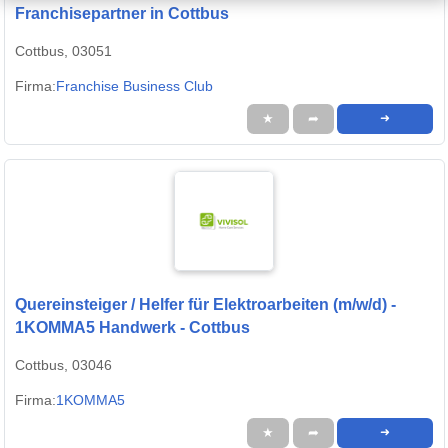
Franchisepartner in Cottbus
Cottbus, 03051
Firma:
Franchise Business Club
★
➦
➜
Quereinsteiger / Helfer für Elektroarbeiten (m/w/d) -
1KOMMA5 Handwerk - Cottbus
Cottbus, 03046
Firma:
1KOMMA5
★
➦
➜