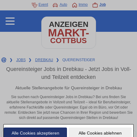
Event
Auto
Immo
Job
ANZEIGEN
MARKT-
COTTBUS
❯
JOBS
❯
DREBKAU
❯
QUEREINSTEIGER
Quereinsteiger Jobs in Drebkau - Jetzt Jobs in Voll-
und Teilzeit entdecken
Aktuelle Stellenangebote für Quereinsteiger in Drebkau
Sie suchen nach Quereinsteiger Jobs in Drebkau? Bei uns finden Sie
aktuelle Stellenangebote in Vollzeit und Teilzeit – ideal für Berufseinsteiger,
erfahrene Fachkräfte oder Quereinsteiger. Egal ob im Büro, vor Ort oder
remote: Entdecken Sie jetzt neue Chancen in Ihrer Region und bewerben Sie
sich direkt auf passende Quereinsteiger-Stellen in Drebkau!
Alle Cookies akzeptieren
Alle Cookies ablehnen