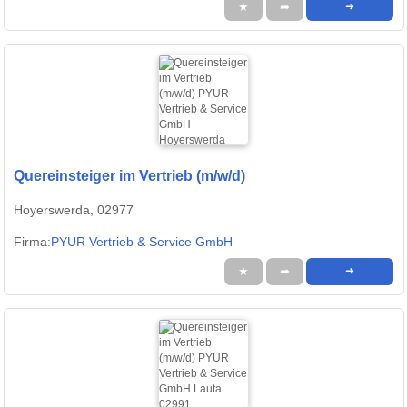
★
➦
➜
Quereinsteiger im Vertrieb (m/w/d)
Hoyerswerda, 02977
Firma:
PYUR Vertrieb & Service GmbH
★
➦
➜