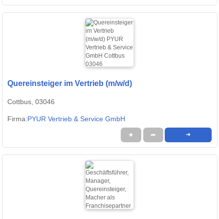
Quereinsteiger im Vertrieb (m/w/d)
Cottbus, 03046
Firma:
PYUR Vertrieb & Service GmbH
★
➦
➜