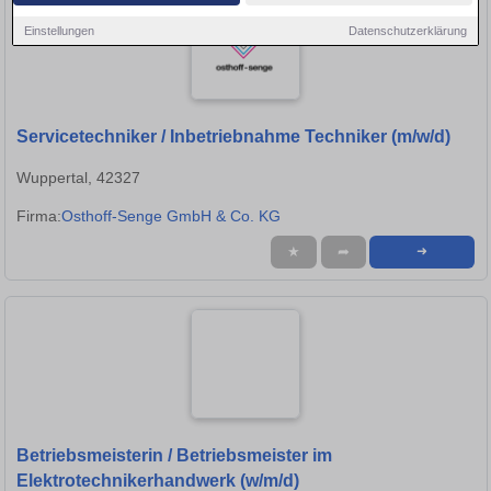
Einstellungen
Datenschutzerklärung
Servicetechniker / Inbetriebnahme Techniker (m/w/d)
Wuppertal, 42327
Firma:
Osthoff-Senge GmbH & Co. KG
★
➦
➜
Betriebsmeisterin / Betriebsmeister im
Elektrotechnikerhandwerk (w/m/d)