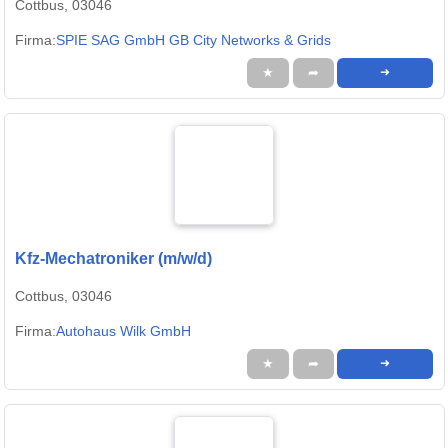
Cottbus, 03046
Firma:
SPIE SAG GmbH GB City Networks & Grids
★
➦
➜
Kfz-Mechatroniker (m/w/d)
Cottbus, 03046
Firma:
Autohaus Wilk GmbH
★
➦
➜