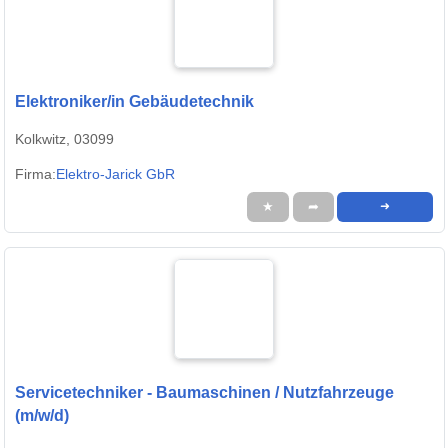
Elektroniker/in Gebäudetechnik
Kolkwitz, 03099
Firma:
Elektro-Jarick GbR
★
➦
➜
Servicetechniker - Baumaschinen / Nutzfahrzeuge
(m/w/d)