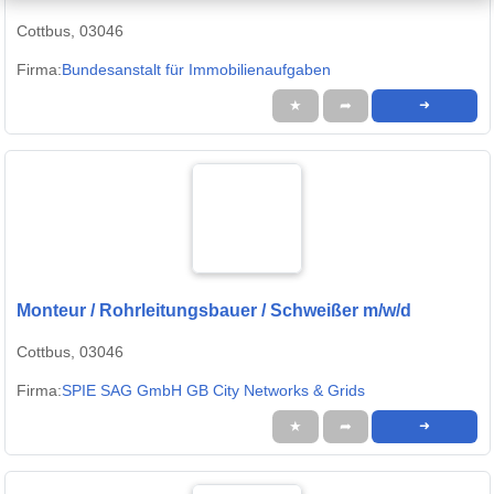
Cottbus, 03046
Firma:
Bundesanstalt für Immobilienaufgaben
★
➦
➜
Monteur / Rohrleitungsbauer / Schweißer m/w/d
Cottbus, 03046
Firma:
SPIE SAG GmbH GB City Networks & Grids
★
➦
➜