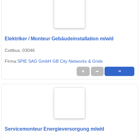
Elektriker / Monteur Gebäudeinstallation m/w/d
Cottbus, 03046
Firma:
SPIE SAG GmbH GB City Networks & Grids
★
➦
➜
Servicemonteur Energieversorgung m/w/d