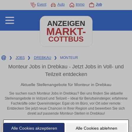
Event
Auto
Immo
Job
ANZEIGEN
MARKT-
COTTBUS
❯
JOBS
❯
DREBKAU
❯
MONTEUR
Monteur Jobs in Drebkau - Jetzt Jobs in Voll- und
Teilzeit entdecken
Aktuelle Stellenangebote für Monteur in Drebkau
Sie suchen nach Monteur Jobs in Drebkau? Bei uns finden Sie aktuelle
Stellenangebote in Vollzeit und Teilzeit – ideal für Berufseinsteiger, erfahrene
Fachkräfte oder Quereinsteiger. Egal ob im Büro, vor Ort oder remote:
Entdecken Sie jetzt neue Chancen in Ihrer Region und bewerben Sie sich
direkt auf passende Monteur-Stellen in Drebkau!
Alle Cookies akzeptieren
Alle Cookies ablehnen