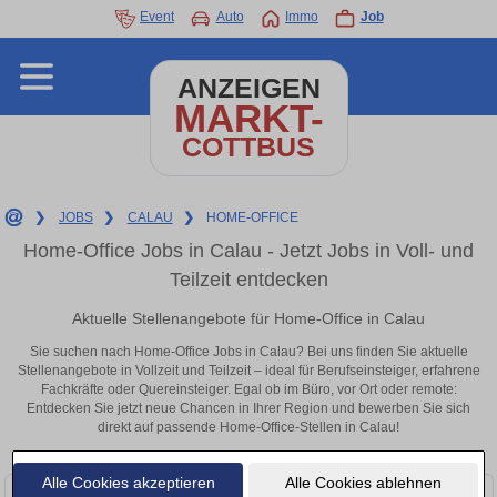
Event
Auto
Immo
Job
ANZEIGEN
MARKT-
COTTBUS
❯
JOBS
❯
CALAU
❯
HOME-OFFICE
Home-Office Jobs in Calau - Jetzt Jobs in Voll- und
Teilzeit entdecken
Aktuelle Stellenangebote für Home-Office in Calau
Sie suchen nach Home-Office Jobs in Calau? Bei uns finden Sie aktuelle
Stellenangebote in Vollzeit und Teilzeit – ideal für Berufseinsteiger, erfahrene
Fachkräfte oder Quereinsteiger. Egal ob im Büro, vor Ort oder remote:
Entdecken Sie jetzt neue Chancen in Ihrer Region und bewerben Sie sich
direkt auf passende Home-Office-Stellen in Calau!
Alle Cookies akzeptieren
Alle Cookies ablehnen