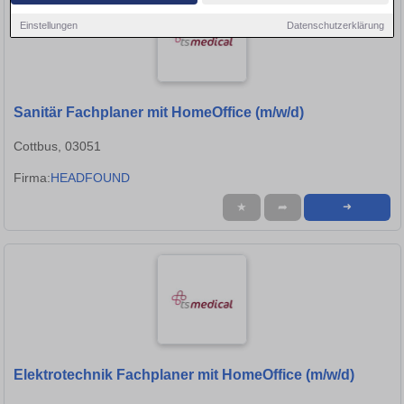
Einstellungen
Datenschutzerklärung
Sanitär Fachplaner mit HomeOffice (m/w/d)
Cottbus, 03051
Firma:
HEADFOUND
★
➦
➜
Elektrotechnik Fachplaner mit HomeOffice (m/w/d)