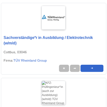
Sachverständige*r in Ausbildung / Elektrotechnik
(w/m/d)
Cottbus, 03046
Firma:
TÜV Rheinland Group
★
➦
➜