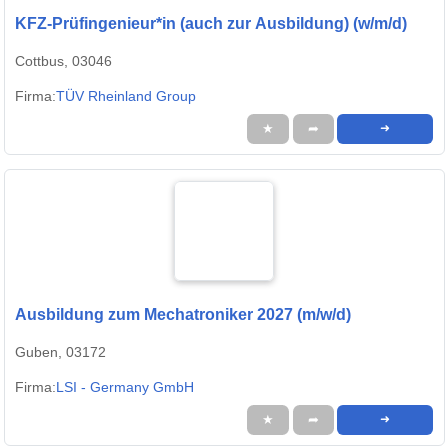
KFZ-Prüfingenieur*in (auch zur Ausbildung) (w/m/d)
Cottbus, 03046
Firma:
TÜV Rheinland Group
★
➦
➜
Ausbildung zum Mechatroniker 2027 (m/w/d)
Guben, 03172
Firma:
LSI - Germany GmbH
★
➦
➜