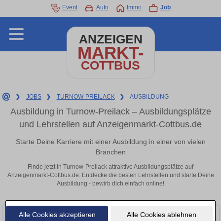
Event
Auto
Immo
Job
ANZEIGEN
MARKT-
COTTBUS
❯
JOBS
❯
TURNOW-PREILACK
❯
AUSBILDUNG
Ausbildung in Turnow-Preilack – Ausbildungsplätze
und Lehrstellen auf Anzeigenmarkt-Cottbus.de
Starte Deine Karriere mit einer Ausbildung in einer von vielen
Branchen
Finde jetzt in Turnow-Preilack attraktive Ausbildungsplätze auf
Anzeigenmarkt-Cottbus.de. Entdecke die besten Lehrstellen und starte Deine
Ausbildung - bewirb dich einfach online!
Alle Cookies akzeptieren
Alle Cookies ablehnen