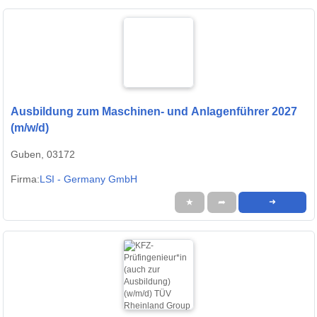
Ausbildung zum Maschinen- und Anlagenführer 2027
(m/w/d)
Guben, 03172
Firma:
LSI - Germany GmbH
★
➦
➜