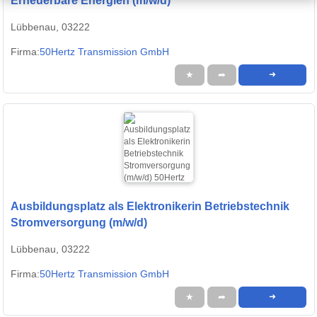
Erneuerbare Energien (m/w/d)
Lübbenau, 03222
Firma:
50Hertz Transmission GmbH
★
➦
➜
Ausbildungsplatz als Elektronikerin Betriebstechnik
Stromversorgung (m/w/d)
Lübbenau, 03222
Firma:
50Hertz Transmission GmbH
★
➦
➜