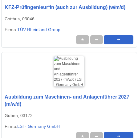
KFZ-Prüfingenieur*in (auch zur Ausbildung) (w/m/d)
Cottbus, 03046
Firma:
TÜV Rheinland Group
★
➦
➜
Ausbildung zum Maschinen- und Anlagenführer 2027
(m/w/d)
Guben, 03172
Firma:
LSI - Germany GmbH
★
➦
➜