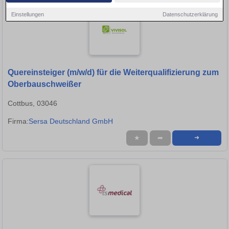
Einstellungen
Datenschutzerklärung
Quereinsteiger (m/w/d) für die Weiterqualifizierung zum
Oberbauschweißer
Cottbus, 03046
Firma:
Sersa Deutschland GmbH
★
➦
➜