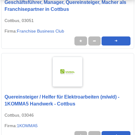
Geschäftsführer, Manager, Quereinsteiger, Macher als
Franchisepartner in Cottbus
Cottbus, 03051
Firma:
Franchise Business Club
★
➦
➜
Quereinsteiger / Helfer für Elektroarbeiten (m/w/d) -
1KOMMA5 Handwerk - Cottbus
Cottbus, 03046
Firma:
1KOMMA5