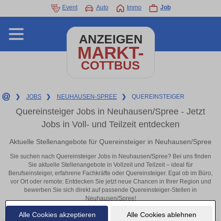
Event
Auto
Immo
Job
ANZEIGEN
MARKT-
COTTBUS
❯
JOBS
❯
NEUHAUSEN-SPREE
❯
QUEREINSTEIGER
Quereinsteiger Jobs in Neuhausen/Spree - Jetzt
Jobs in Voll- und Teilzeit entdecken
Aktuelle Stellenangebote für Quereinsteiger in Neuhausen/Spree
Sie suchen nach Quereinsteiger Jobs in Neuhausen/Spree? Bei uns finden
Sie aktuelle Stellenangebote in Vollzeit und Teilzeit – ideal für
Berufseinsteiger, erfahrene Fachkräfte oder Quereinsteiger. Egal ob im Büro,
vor Ort oder remote: Entdecken Sie jetzt neue Chancen in Ihrer Region und
bewerben Sie sich direkt auf passende Quereinsteiger-Stellen in
Neuhausen/Spree!
Alle Cookies akzeptieren
Alle Cookies ablehnen