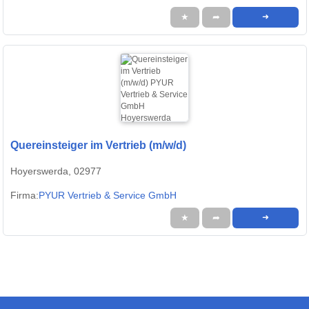
★
➦
➜
Quereinsteiger im Vertrieb (m/w/d)
Hoyerswerda, 02977
Firma:
PYUR Vertrieb & Service GmbH
★
➦
➜