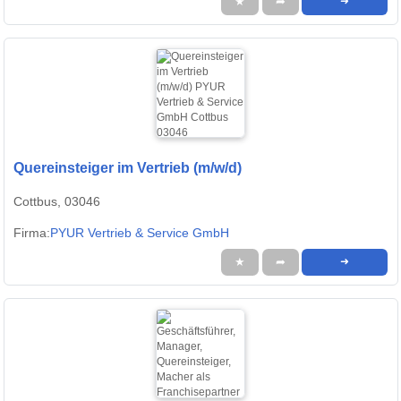
★
➦
➜
Quereinsteiger im Vertrieb (m/w/d)
Cottbus, 03046
Firma:
PYUR Vertrieb & Service GmbH
★
➦
➜