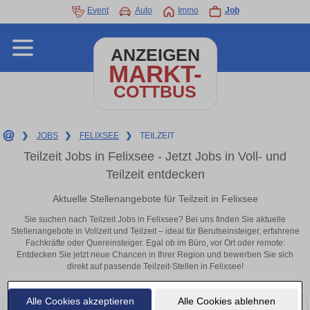
Event
Auto
Immo
Job
ANZEIGEN
MARKT-
COTTBUS
❯
JOBS
❯
FELIXSEE
❯
TEILZEIT
Teilzeit Jobs in Felixsee - Jetzt Jobs in Voll- und
Teilzeit entdecken
Aktuelle Stellenangebote für Teilzeit in Felixsee
Sie suchen nach Teilzeit Jobs in Felixsee? Bei uns finden Sie aktuelle
Stellenangebote in Vollzeit und Teilzeit – ideal für Berufseinsteiger, erfahrene
Fachkräfte oder Quereinsteiger. Egal ob im Büro, vor Ort oder remote:
Entdecken Sie jetzt neue Chancen in Ihrer Region und bewerben Sie sich
direkt auf passende Teilzeit-Stellen in Felixsee!
Alle Cookies akzeptieren
Alle Cookies ablehnen