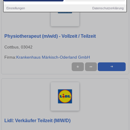
Einstellungen
Datenschutzerklärung
Physiotherapeut (m/w/d) - Vollzeit / Teilzeit
Cottbus, 03042
Firma:
Krankenhaus Märkisch-Oderland GmbH
★
➦
➜
Lidl: Verkäufer Teilzeit (M/W/D)