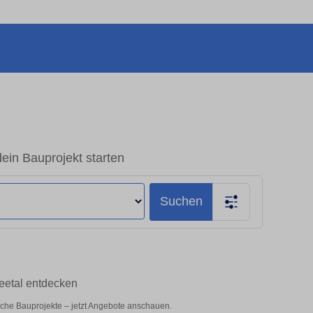
dein Bauprojekt starten
Suchen
reetal entdecken
liche Bauprojekte – jetzt Angebote anschauen.