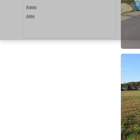
Autos
Jobs