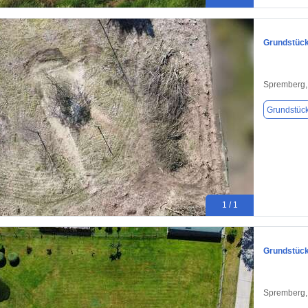
Grundstück
Spremberg,
Grundstüc
1 / 1
Grundstück
Spremberg,