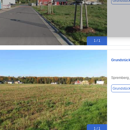
Grundstüc
1 / 1
Grundstück
Spremberg,
Grundstüc
1 / 1