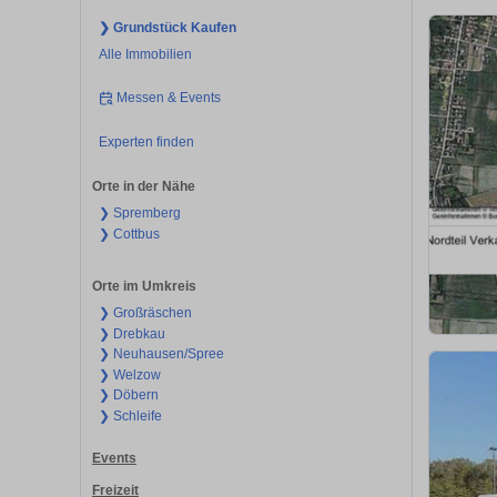
❯ Grundstück Kaufen
Alle Immobilien
Messen & Events
Experten finden
Orte in der Nähe
❯ Spremberg
❯ Cottbus
Orte im Umkreis
❯ Großräschen
❯ Drebkau
❯ Neuhausen/Spree
❯ Welzow
❯ Döbern
❯ Schleife
Events
Freizeit