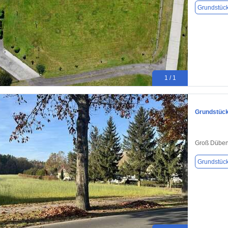
Grundstüc
1 / 1
Grundstück
Groß Düben
Grundstüc