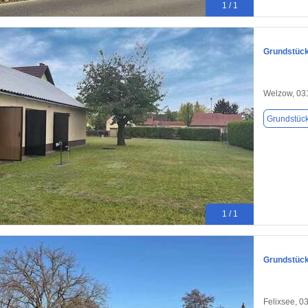
1 / 1
Grundstück
Welzow, 03
Grundstüc
1 / 1
Grundstück 
Felixsee, 0