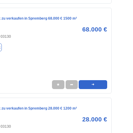
 zu verkaufen in Spremberg 68.000 € 1500 m²
68.000 €
 03130
k
★
➦
➜
 zu verkaufen in Spremberg 28.000 € 1200 m²
28.000 €
 03130