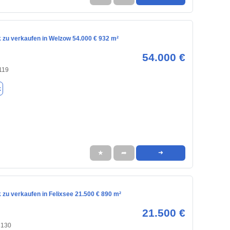
 zu verkaufen in Welzow 54.000 € 932 m²
54.000 €
119
k
★
➦
➜
zu verkaufen in Felixsee 21.500 € 890 m²
21.500 €
3130