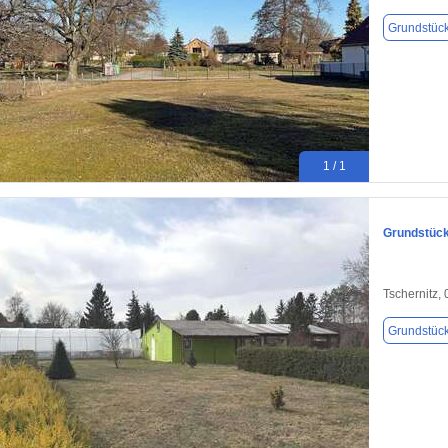
Grundstüc
1 / 1
Grundstück 
Tschernitz,
Grundstüc