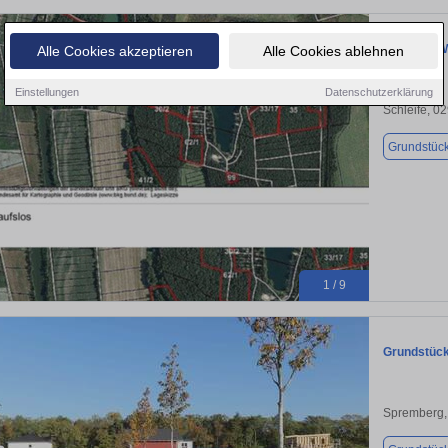
Wald- und 
Alle Cookies akzeptieren
Alle Cookies ablehnen
Einstellungen
Datenschutzerklärung
Schleife, 0
Grundstüc
1 / 9
Grundstück
Spremberg,