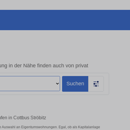
ng in der Nähe finden auch von privat
Suchen
en in Cottbus Ströbitz
ße Auswahl an Eigentumswohnungen. Egal, ob als Kapitalanlage