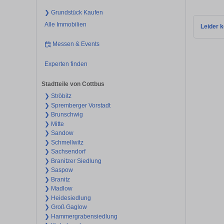
❯ Grundstück Kaufen
Alle Immobilien
Leider k
Messen & Events
Experten finden
Stadtteile von Cottbus
❯ Ströbitz
❯ Spremberger Vorstadt
❯ Brunschwig
❯ Mitte
❯ Sandow
❯ Schmellwitz
❯ Sachsendorf
❯ Branitzer Siedlung
❯ Saspow
❯ Branitz
❯ Madlow
❯ Heidesiedlung
❯ Groß Gaglow
❯ Hammergrabensiedlung