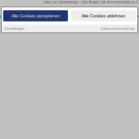
oder zur Vermietung – hier finden Sie Ihre Immobilie in C
Alle Cookies akzeptieren
Alle Cookies ablehnen
onnten wir derzeit keine passenden Objekte finden. Schauen Sie bald wieder vo
Einstellungen
Datenschutzerklärung