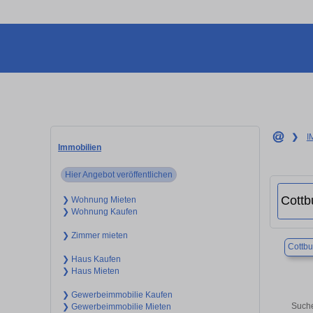
❯
I
Immobilien
Hier Angebot veröffentlichen
❯ Wohnung Mieten
❯ Wohnung Kaufen
❯ Zimmer mieten
Cottbu
❯ Haus Kaufen
❯ Haus Mieten
❯ Gewerbeimmobilie Kaufen
Suche
❯ Gewerbeimmobilie Mieten