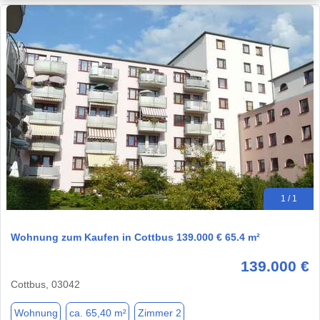
1 / 1
Wohnung zum Kaufen in Cottbus 139.000 € 65.4 m²
139.000 €
Cottbus, 03042
Wohnung
ca. 65,40 m²
Zimmer 2