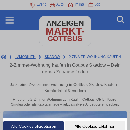
Event
Auto
Immo
Job
ANZEIGEN
MARKT-
COTTBUS
❯
IMMOBILIEN
❯
SKADOW
❯
2-ZIMMER-WOHNUNG-KAUFEN
2-Zimmer-Wohnung kaufen in Cottbus Skadow – Dein
neues Zuhause finden
Jetzt eine Zweizimmerwohnung in Cottbus Skadow kaufen –
Komfortabel & modern
Finde eine 2-Zimmer-Wohnung zum Kauf in Cottbus! Ob für Paare,
Singles oder als Kapitalanlage – jetzt attraktive Angebote entdecken.
Alle Cookies akzeptieren
Alle Cookies ablehnen