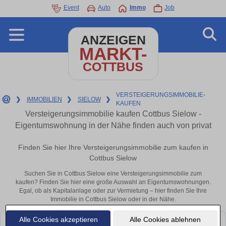
Event
Auto
Immo
Job
ANZEIGEN
MARKT-
COTTBUS
VERSTEIGERUNGSIMMOBILIE-
❯
IMMOBILIEN
❯
SIELOW
❯
KAUFEN
Versteigerungsimmobilie kaufen Cottbus Sielow -
Eigentumswohnung in der Nähe finden auch von privat
Finden Sie hier Ihre Versteigerungsimmobilie zum kaufen in
Cottbus Sielow
Suchen Sie in Cottbus Sielow eine Versteigerungsimmobilie zum
kaufen? Finden Sie hier eine große Auswahl an Eigentumswohnungen.
Egal, ob als Kapitalanlage oder zur Vermietung – hier finden Sie Ihre
Immobilie in Cottbus Sielow oder in der Nähe.
Alle Cookies akzeptieren
Alle Cookies ablehnen
Leider konnten wir derzeit keine passenden Objekte finden. Schauen Sie