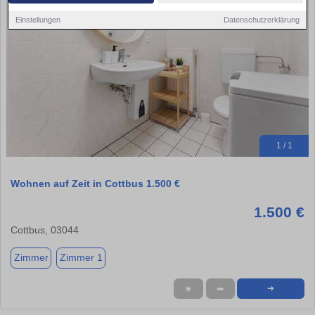
Einstellungen
Datenschutzerklärung
1 / 1
Wohnen auf Zeit in Cottbus 1.500 €
1.500 €
Cottbus, 03044
Zimmer
Zimmer 1
★
➦
➜