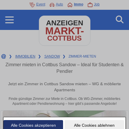
Event
Auto
Immo
Job
ANZEIGEN
MARKT-
COTTBUS
❯
IMMOBILIEN
❯
SANDOW
❯
ZIMMER-MIETEN
Zimmer mieten in Cottbus Sandow – Ideal für Studenten &
Pendler
Jetzt ein Zimmer in Cottbus Sandow mieten – WG & möblierte
Apartments
Finde günstige Zimmer zur Miete in Cottbus. Ob WG-Zimmer, möbliertes
Apartment oder Pendlerwohnung – hier gibt’s passende Angebote!
Alle Cookies akzeptieren
Alle Cookies ablehnen