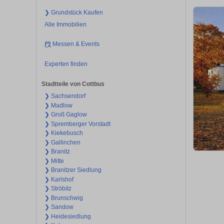
❯ Grundstück Kaufen
Alle Immobilien
Messen & Events
Experten finden
Stadtteile von Cottbus
❯ Sachsendorf
❯ Madlow
❯ Groß Gaglow
❯ Spremberger Vorstadt
❯ Kiekebusch
❯ Gallinchen
❯ Branitz
❯ Mitte
❯ Branitzer Siedlung
❯ Karlshof
❯ Ströbitz
❯ Brunschwig
❯ Sandow
❯ Heidesiedlung