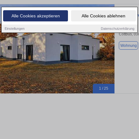
Investieren
Alle Cookies akzeptieren
Alle Cookies ablehnen
Einstellungen
Datenschutzerklärung
Cottbus, 0
Wohnung
1 / 25