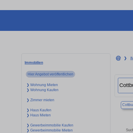
❯
I
Immobilien
Hier Angebot veröffentlichen
❯ Wohnung Mieten
❯ Wohnung Kaufen
❯ Zimmer mieten
Cottbu
❯ Haus Kaufen
❯ Haus Mieten
❯ Gewerbeimmobilie Kaufen
Such
❯ Gewerbeimmobilie Mieten