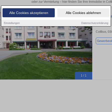
oder zur Vermietung – hier finden Sie Ihre Immobilie in Co
Alle Cookies akzeptieren
Alle Cookies ablehnen
Büro in Cot
Einstellungen
Datenschutzerklärung
Cottbus, 0
Gewerbeob
1 / 1