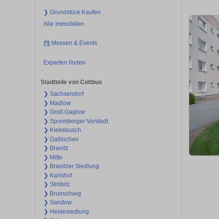
❯ Grundstück Kaufen
Alle Immobilien
Messen & Events
Experten finden
Stadtteile von Cottbus
❯ Sachsendorf
❯ Madlow
❯ Groß Gaglow
❯ Spremberger Vorstadt
❯ Kiekebusch
❯ Gallinchen
❯ Branitz
❯ Mitte
❯ Branitzer Siedlung
❯ Karlshof
❯ Ströbitz
❯ Brunschwig
❯ Sandow
❯ Heidesiedlung