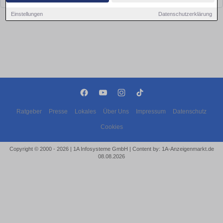
Einstellungen
Datenschutzerklärung
Ratgeber
Presse
Lokales
Über Uns
Impressum
Datenschutz
Cookies
Copyright © 2000 - 2026 | 1A Infosysteme GmbH | Content by: 1A-Anzeigenmarkt.de
08.08.2026