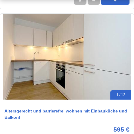
★
➦
➜
1 / 12
Altersgerecht und barrierefrei wohnen mit Einbauküche und
Balkon!
595 €