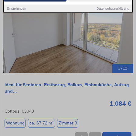
Einstellungen
Datenschutzerklärung
1 / 12
Ideal für Senioren: Erstbezug, Balkon, Einbauküche, Aufzug
und…
1.084 €
Cottbus, 03048
Wohnung
ca. 67,72 m²
Zimmer 3