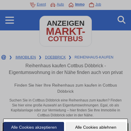
Event
Auto
Immo
Job
ANZEIGEN
MARKT-
COTTBUS
❯
IMMOBILIEN
❯
DOEBBRICK
❯
REIHENHAUS-KAUFEN
Reihenhaus kaufen Cottbus Döbbrick -
Eigentumswohnung in der Nähe finden auch von privat
Finden Sie hier Ihre Reihenhaus zum kaufen in Cottbus
Döbbrick
Suchen Sie in Cottbus Döbbrick eine Reihenhaus zum kaufen? Finden
Sie hier eine große Auswahl an Eigentumswohnungen. Egal, ob als
Kapitalanlage oder zur Vermietung – hier finden Sie Ihre Immobilie in
Cottbus Döbbrick oder in der Nähe.
Alle Cookies akzeptieren
Alle Cookies ablehnen