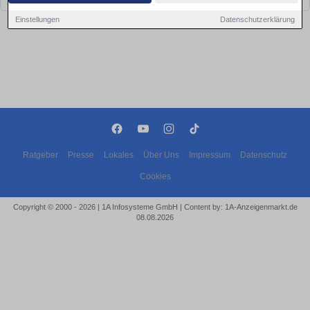
Einstellungen
Datenschutzerklärung
Ratgeber
Presse
Lokales
Über Uns
Impressum
Datenschutz
Cookies
Copyright © 2000 - 2026 | 1A Infosysteme GmbH | Content by: 1A-Anzeigenmarkt.de
08.08.2026