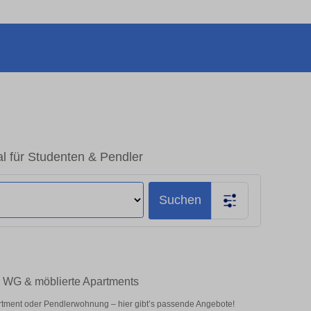
l für Studenten & Pendler
Suchen
– WG & möblierte Apartments
rtment oder Pendlerwohnung – hier gibt’s passende Angebote!