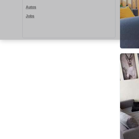
Autos
Jobs