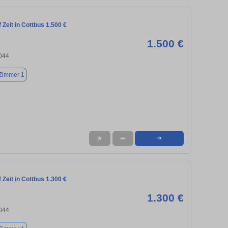
Zeit in Cottbus 1.500 €
1.500 €
3044
Zimmer 1
★
➦
➜
Zeit in Cottbus 1.300 €
1.300 €
3044