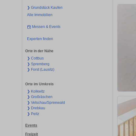
❯ Grundstück Kaufen
Alle Immobilien
Messen & Events
Experten finden
Orte in der Nähe
❯ Cottbus
❯ Spremberg
❯ Forst (Lausitz)
Orte im Umkreis
❯ Kolkwitz
❯ Großräschen
❯ Vetschau/Spreewald
❯ Drebkau
❯ Peitz
Events
Freizeit