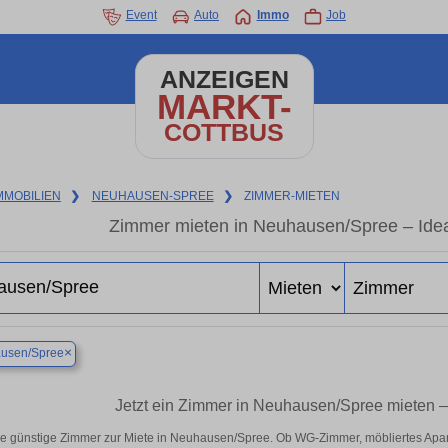
Event
Auto
Immo
Job
ANZEIGEN
MARKT-
COTTBUS
MMOBILIEN
❯
NEUHAUSEN-SPREE
❯
ZIMMER-MIETEN
Zimmer mieten in Neuhausen/Spree – Idea
×
usen/Spree
Jetzt ein Zimmer in Neuhausen/Spree mieten 
e günstige Zimmer zur Miete in Neuhausen/Spree. Ob WG-Zimmer, möbliertes Apa