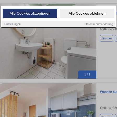
Wohnen auf 
Alle Cookies akzeptieren
Alle Cookies ablehnen
Einstellungen
Datenschutzerklärung
Cottbus, 0
Zimmer
1 / 1
Wohnen auf 
Cottbus, 0