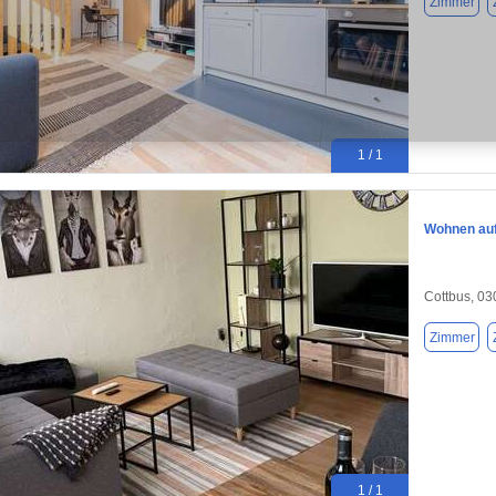
Zimmer
1 / 1
Wohnen auf 
Cottbus, 0
Zimmer
1 / 1