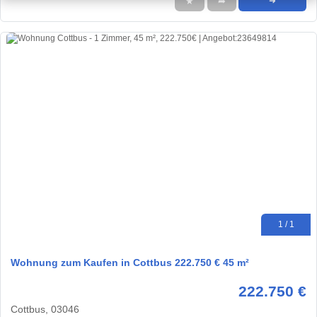
★
➦
➜
1 / 1
Wohnung zum Kaufen in Cottbus 222.750 € 45 m²
222.750 €
Cottbus, 03046