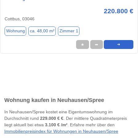
220.800 €
Cottbus, 03046
Wohnung
ca. 48,00 m²
Zimmer 1
★
➦
➜
Wohnung kaufen in Neuhausen/Spree
In Neuhausen/Spree kostet eine Eigentumswohnung im
Durchschnitt rund
229.000 € €
. Der mittlere Quadratmeterpreis
liegt aktuell bei etwa
3.100 € /m²
. Erfahre mehr über den
Immobilienpreisindex für Wohnungen in Neuhausen/Spree