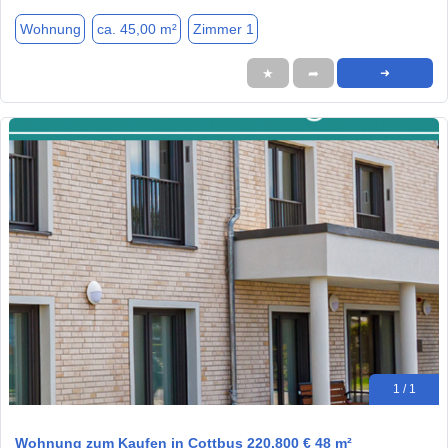
Wohnung
ca. 45,00 m²
Zimmer 1
★
➦
➜
1 / 1
Wohnung zum Kaufen in Cottbus 220.800 € 48 m²