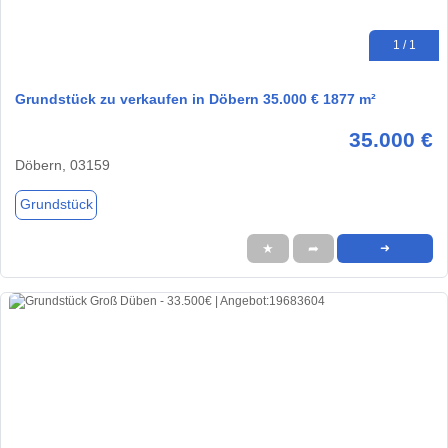
1 / 1
Grundstück zu verkaufen in Döbern 35.000 € 1877 m²
35.000 €
Döbern, 03159
Grundstück
★
➦
➜