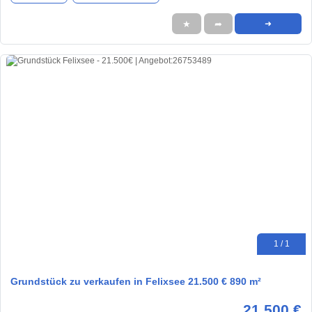
★
➦
➜
1 / 1
Grundstück zu verkaufen in Felixsee 21.500 € 890 m²
21.500 €