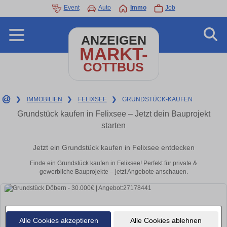
Event
Auto
Immo
Job
ANZEIGEN
MARKT-
COTTBUS
❯
IMMOBILIEN
❯
FELIXSEE
❯
GRUNDSTÜCK-KAUFEN
Grundstück kaufen in Felixsee – Jetzt dein Bauprojekt
starten
Jetzt ein Grundstück kaufen in Felixsee entdecken
Finde ein Grundstück kaufen in Felixsee! Perfekt für private &
gewerbliche Bauprojekte – jetzt Angebote anschauen.
Alle Cookies akzeptieren
Alle Cookies ablehnen