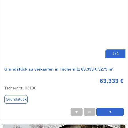
1 / 1
Grundstück zu verkaufen in Tschernitz 63.333 € 3275 m²
63.333 €
Tschernitz, 03130
Grundstück
★
➦
➜