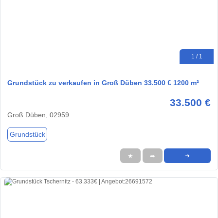
1 / 1
Grundstück zu verkaufen in Groß Düben 33.500 € 1200 m²
33.500 €
Groß Düben, 02959
Grundstück
★
➦
➜