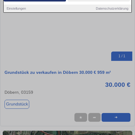
Einstellungen
Datenschutzerklärung
1 / 1
Grundstück zu verkaufen in Döbern 30.000 € 959 m²
30.000 €
Döbern, 03159
Grundstück
★
➦
➜