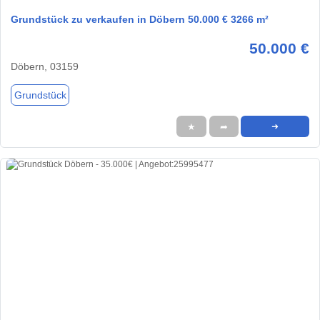
Grundstück zu verkaufen in Döbern 50.000 € 3266 m²
50.000 €
Döbern, 03159
Grundstück
★
➦
➜