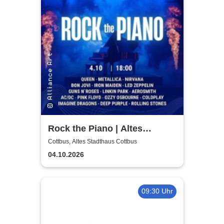
Rock the Piano | Altes
Stadthaus Cottbus
Cottbus, Altes Stadthaus Cottbus
04.10.2026
09:30 Uhr