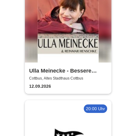
Ulla Meinecke - Bessere
Zeiten Tour
Cottbus, Altes Stadthaus Cottbus
12.09.2026
20:00 Uhr