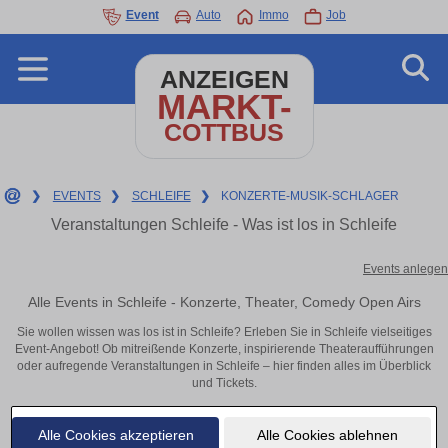
Event
Auto
Immo
Job
ANZEIGEN
MARKT-
COTTBUS
❯
EVENTS
❯
SCHLEIFE
❯
KONZERTE-MUSIK-SCHLAGER
Veranstaltungen Schleife - Was ist los in Schleife
Events anlegen
Alle Events in Schleife - Konzerte, Theater, Comedy Open Airs
Sie wollen wissen was los ist in Schleife? Erleben Sie in Schleife vielseitiges
Event-Angebot! Ob mitreißende Konzerte, inspirierende Theateraufführungen
oder aufregende Veranstaltungen in Schleife – hier finden alles im Überblick
und Tickets.
Alle Cookies akzeptieren
Alle Cookies ablehnen