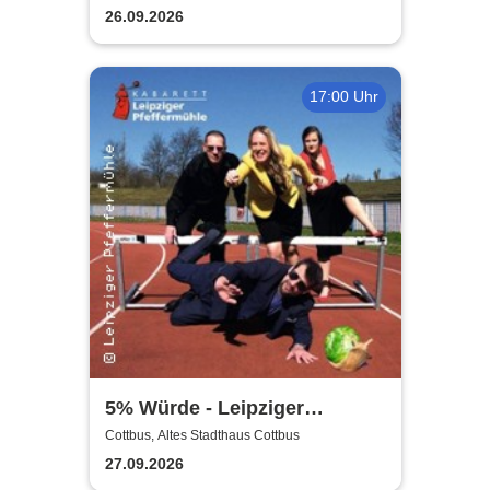
26.09.2026
17:00 Uhr
5% Würde - Leipziger
Pfeffermühle
Cottbus, Altes Stadthaus Cottbus
27.09.2026