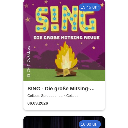
19:45 Uhr
S!NG - Die große Mitsing-
Revue
Cottbus, Spreeauenpark Cottbus
06.09.2026
16:00 Uhr