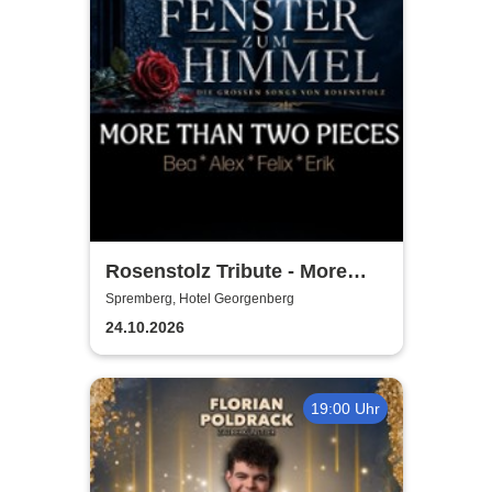
Rosenstolz Tribute - More
Than Two Pieces / Ein
Spremberg, Hotel Georgenberg
Fenster zum Himmel
24.10.2026
19:00 Uhr