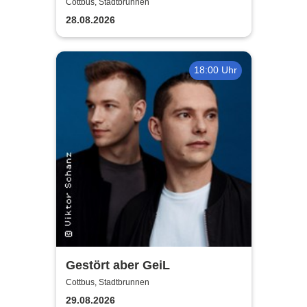
Depeche Mode
Cottbus, Stadtbrunnen
28.08.2026
18:00 Uhr
Gestört aber GeiL
Cottbus, Stadtbrunnen
29.08.2026