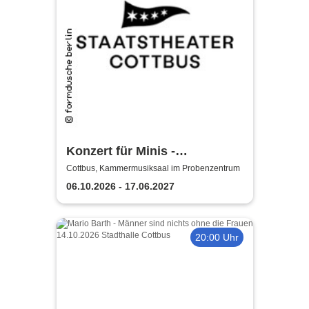
Konzert für Minis -
Staatstheater Cottbus
Cottbus, Kammermusiksaal im Probenzentrum
06.10.2026 - 17.06.2027
20:00 Uhr