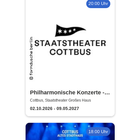
20:00 Uhr
Philharmonische Konzerte -
Staatstheater Cottbus
Cottbus, Staatstheater Großes Haus
02.10.2026 - 09.05.2027
18:00 Uhr