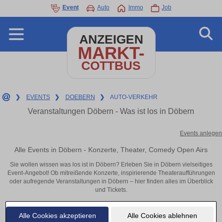
Event
Auto
Immo
Job
ANZEIGEN
MARKT-
COTTBUS
❯
EVENTS
❯
DOEBERN
❯
AUTO-VERKEHR
Veranstaltungen Döbern - Was ist los in Döbern
Events anlegen
Alle Events in Döbern - Konzerte, Theater, Comedy Open Airs
Sie wollen wissen was los ist in Döbern? Erleben Sie in Döbern vielseitiges
Event-Angebot! Ob mitreißende Konzerte, inspirierende Theateraufführungen
oder aufregende Veranstaltungen in Döbern – hier finden alles im Überblick
und Tickets.
Alle Cookies akzeptieren
Alle Cookies ablehnen