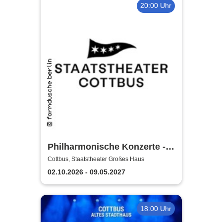
20:00 Uhr
Philharmonische Konzerte -
Staatstheater Cottbus
Cottbus, Staatstheater Großes Haus
02.10.2026 - 09.05.2027
18:00 Uhr