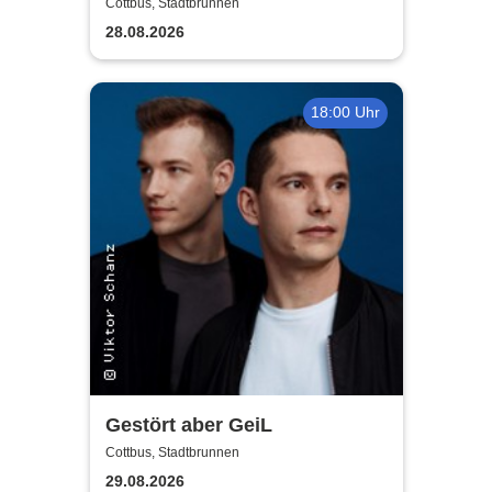
Depeche Mode
Cottbus, Stadtbrunnen
28.08.2026
18:00 Uhr
Gestört aber GeiL
Cottbus, Stadtbrunnen
29.08.2026