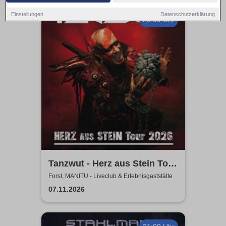
Einstellungen
Datenschutzerklärung
20:00 Uhr
Tanzwut - Herz aus Stein Tour
2026
Forst, MANITU - Liveclub & Erlebnisgaststätte
07.11.2026