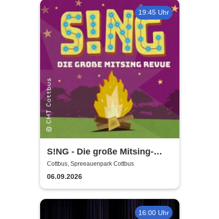
19:45 Uhr
S!NG - Die große Mitsing-
Revue
Cottbus, Spreeauenpark Cottbus
06.09.2026
16:00 Uhr