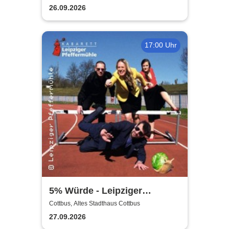
26.09.2026
17:00 Uhr
5% Würde - Leipziger
Pfeffermühle
Cottbus, Altes Stadthaus Cottbus
27.09.2026