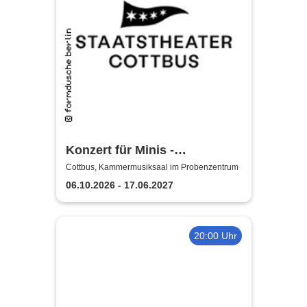
Konzert für Minis -
Staatstheater Cottbus
Cottbus, Kammermusiksaal im Probenzentrum
06.10.2026 - 17.06.2027
20:00 Uhr