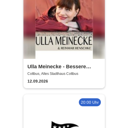
Ulla Meinecke - Bessere
Zeiten Tour
Cottbus, Altes Stadthaus Cottbus
12.09.2026
20:00 Uhr