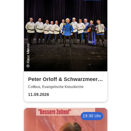
Peter Orloff & Schwarzmeer
Kosaken-Chor - Das
Cottbus, Evangelische Kreuzkirche
Wolgalied
11.09.2026
19:30 Uhr