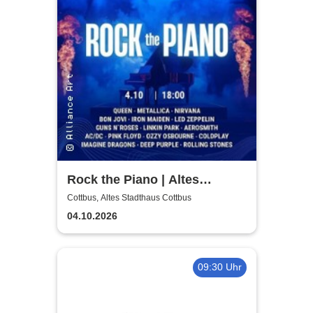
Rock the Piano | Altes
Stadthaus Cottbus
Cottbus, Altes Stadthaus Cottbus
04.10.2026
09:30 Uhr