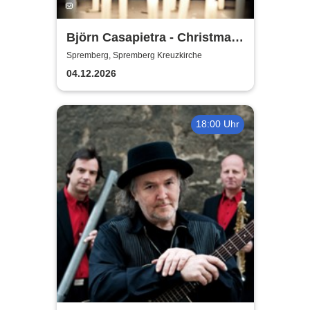
Björn Casapietra - Christmas
Love Songs
Spremberg, Spremberg Kreuzkirche
04.12.2026
18:00 Uhr