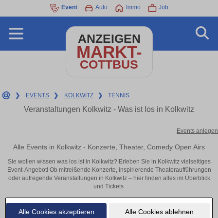
Event
Auto
Immo
Job
ANZEIGEN
MARKT-
COTTBUS
❯
EVENTS
❯
KOLKWITZ
❯
TENNIS
Veranstaltungen Kolkwitz - Was ist los in Kolkwitz
Events anlegen
Alle Events in Kolkwitz - Konzerte, Theater, Comedy Open Airs
Sie wollen wissen was los ist in Kolkwitz? Erleben Sie in Kolkwitz vielseitiges
Event-Angebot! Ob mitreißende Konzerte, inspirierende Theateraufführungen
oder aufregende Veranstaltungen in Kolkwitz – hier finden alles im Überblick
und Tickets.
Alle Cookies akzeptieren
Alle Cookies ablehnen