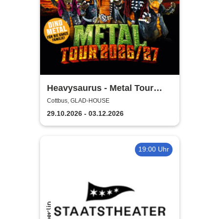
Heavysaurus - Metal Tour
2026/27
Cottbus, GLAD-HOUSE
29.10.2026 - 03.12.2026
19:00 Uhr