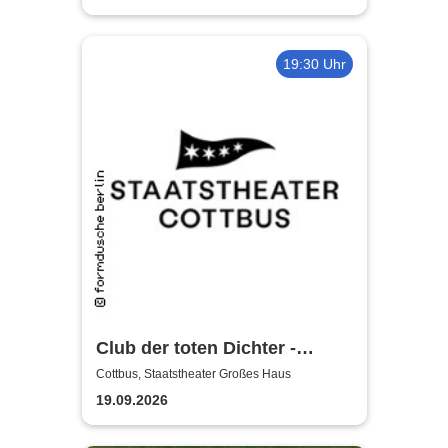
19:30 Uhr
Club der toten Dichter -
Staatstheater Cottbus
Cottbus, Staatstheater Großes Haus
19.09.2026