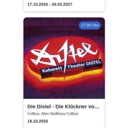
17.10.2026 - 26.03.2027
17:00 Uhr
Die Distel - Die Klöckner von
Instagram
Cottbus, Altes Stadthaus Cottbus
18.10.2026