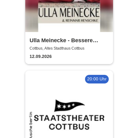
Ulla Meinecke - Bessere
Zeiten Tour
Cottbus, Altes Stadthaus Cottbus
12.09.2026
20:00 Uhr