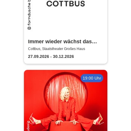
Immer wieder wächst das
Gras - Staatstheater Cottbus
Cottbus, Staatstheater Großes Haus
27.09.2026 - 30.12.2026
19:00 Uhr