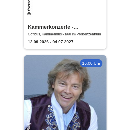
Kammerkonzerte -
Staatstheater Cottbus
Cottbus, Kammermusiksaal im Probenzentrum
12.09.2026 - 04.07.2027
16:00 Uhr