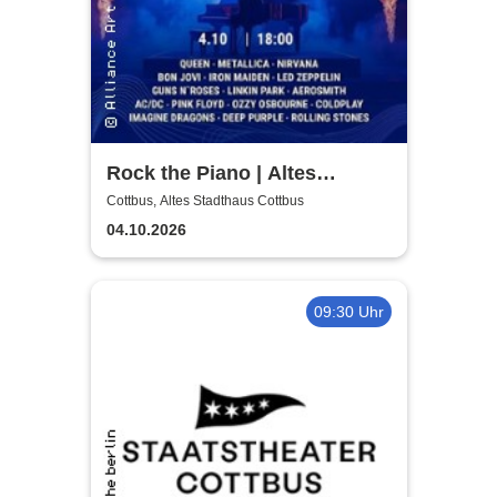
Rock the Piano | Altes
Stadthaus Cottbus
Cottbus, Altes Stadthaus Cottbus
04.10.2026
09:30 Uhr