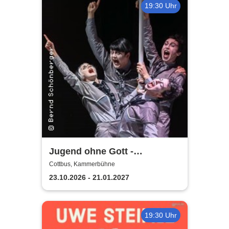
19:30 Uhr
Jugend ohne Gott -
Staatstheater Cottbus
Cottbus, Kammerbühne
23.10.2026 - 21.01.2027
19:30 Uhr