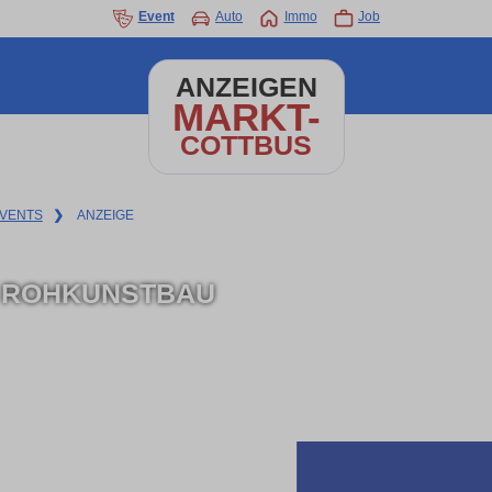
Event
Auto
Immo
Job
ANZEIGEN
MARKT-
COTTBUS
VENTS
❯
ANZEIGE
. ROHKUNSTBAU