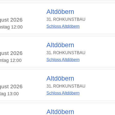
Altdöbern
ust 2026
31. ROHKUNSTBAU
Schloss Altdöbern
stag 12:00
Altdöbern
ust 2026
31. ROHKUNSTBAU
Schloss Altdöbern
ntag 12:00
Altdöbern
ust 2026
31. ROHKUNSTBAU
Schloss Altdöbern
tag 13:00
Altdöbern