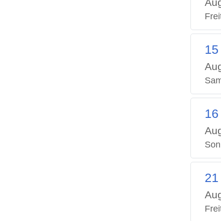
Aug
Frei
15
Aug
Sam
16
Aug
Son
21
Aug
Frei