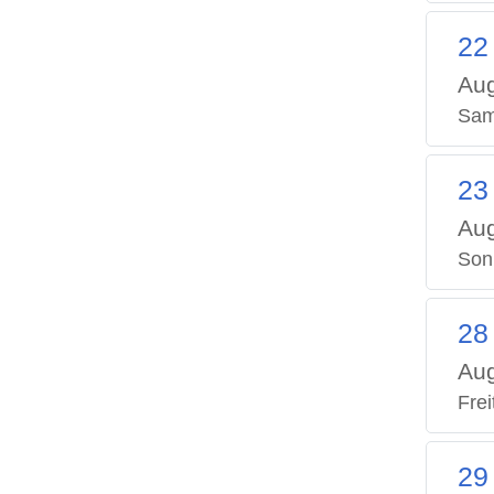
22
Aug
Sam
23
Aug
Son
28
Aug
Frei
29