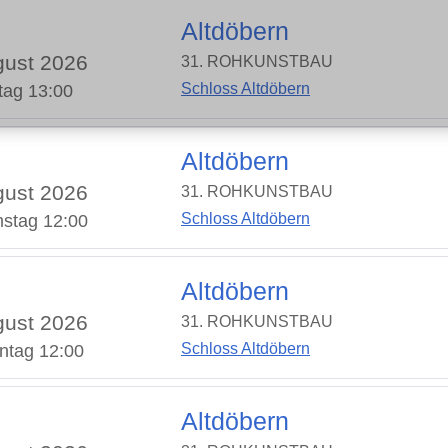
Altdöbern
ust 2026
31. ROHKUNSTBAU
Schloss Altdöbern
tag 13:00
Altdöbern
ust 2026
31. ROHKUNSTBAU
Schloss Altdöbern
stag 12:00
Altdöbern
ust 2026
31. ROHKUNSTBAU
Schloss Altdöbern
ntag 12:00
Altdöbern