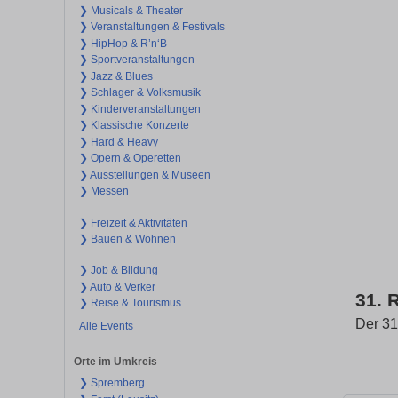
❯ Musicals & Theater
❯ Veranstaltungen & Festivals
❯ HipHop & R’n‘B
❯ Sportveranstaltungen
❯ Jazz & Blues
❯ Schlager & Volksmusik
❯ Kinderveranstaltungen
❯ Klassische Konzerte
❯ Hard & Heavy
❯ Opern & Operetten
❯ Ausstellungen & Museen
❯ Messen
❯ Freizeit & Aktivitäten
❯ Bauen & Wohnen
❯ Job & Bildung
❯ Auto & Verker
31.
❯ Reise & Tourismus
Der 31
Alle Events
Orte im Umkreis
❯ Spremberg