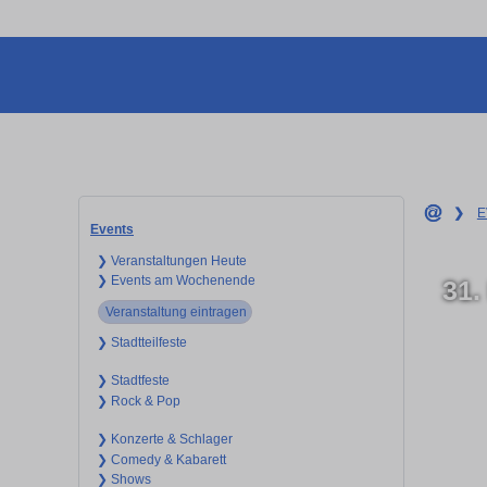
❯
E
Events
❯ Veranstaltungen Heute
❯ Events am Wochenende
31
Veranstaltung eintragen
❯ Stadtteilfeste
❯ Stadtfeste
❯ Rock & Pop
❯ Konzerte & Schlager
❯ Comedy & Kabarett
❯ Shows