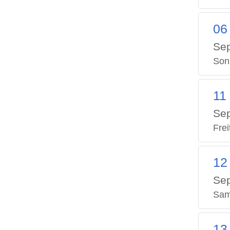
06
Se
Son
11
Se
Frei
12
Se
Sam
13