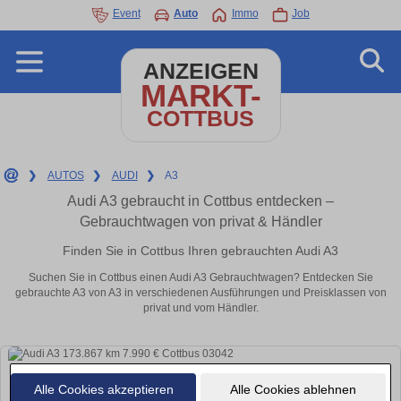
Event
Auto
Immo
Job
ANZEIGEN
MARKT-
COTTBUS
❯
AUTOS
❯
AUDI
❯
A3
Audi A3 gebraucht in Cottbus entdecken –
Gebrauchtwagen von privat & Händler
Finden Sie in Cottbus Ihren gebrauchten Audi A3
Suchen Sie in Cottbus einen Audi A3 Gebrauchtwagen? Entdecken Sie
gebrauchte A3 von A3 in verschiedenen Ausführungen und Preisklassen von
privat und vom Händler.
Alle Cookies akzeptieren
Alle Cookies ablehnen