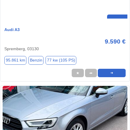
Audi A3
9.590 €
Spremberg, 03130
95.861 km
Benzin
77 kw (105 PS)
★
➦
➜