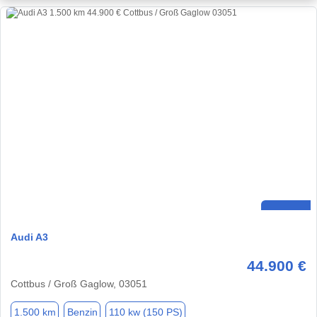
Audi A3
44.900 €
Cottbus / Groß Gaglow, 03051
1.500 km
Benzin
110 kw (150 PS)