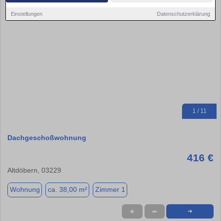
Einstellungen
Datenschutzerklärung
1 / 11
Dachgeschoßwohnung
416 €
Altdöbern, 03229
Wohnung
ca. 38,00 m²
Zimmer 1
★
➦
➜