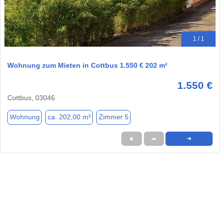
1 / 1
Wohnung zum Mieten in Cottbus 1.550 € 202 m²
1.550 €
Cottbus, 03046
Wohnung
ca. 202,00 m²
Zimmer 5
★
➦
➜