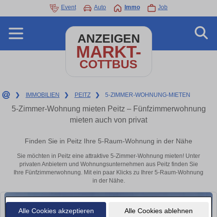
Event
Auto
Immo
Job
ANZEIGEN
MARKT-
COTTBUS
❯
IMMOBILIEN
❯
PEITZ
❯
5-ZIMMER-WOHNUNG-MIETEN
5-Zimmer-Wohnung mieten Peitz – Fünfzimmerwohnung
mieten auch von privat
Finden Sie in Peitz Ihre 5-Raum-Wohnung in der Nähe
Sie möchten in Peitz eine attraktive 5-Zimmer-Wohnung mieten! Unter
privaten Anbietern und Wohnungsunternehmen aus Peitz finden Sie
Ihre Fünfzimmerwohnung. Mit ein paar Klicks zu Ihrer 5-Raum-Wohnung
in der Nähe.
Alle Cookies akzeptieren
Alle Cookies ablehnen